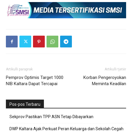
Artikulli paraprak
Artikulli tjetër
Pemprov Optimis Target 1000
Korban Pengeroyokan
NIB Kaltara Dapat Tercapai
Meminta Keadilan
Pos-pos Terbaru
Sekprov Pastikan TPP ASN Tetap Dibayarkan
DWP Kaltara Ajak Perkuat Peran Keluarga dan Sekolah Cegah