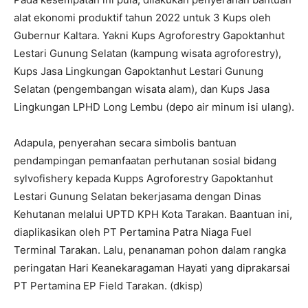
alat ekonomi produktif tahun 2022 untuk 3 Kups oleh
Gubernur Kaltara. Yakni Kups Agroforestry Gapoktanhut
Lestari Gunung Selatan (kampung wisata agroforestry),
Kups Jasa Lingkungan Gapoktanhut Lestari Gunung
Selatan (pengembangan wisata alam), dan Kups Jasa
Lingkungan LPHD Long Lembu (depo air minum isi ulang).
Adapula, penyerahan secara simbolis bantuan
pendampingan pemanfaatan perhutanan sosial bidang
sylvofishery kepada Kupps Agroforestry Gapoktanhut
Lestari Gunung Selatan bekerjasama dengan Dinas
Kehutanan melalui UPTD KPH Kota Tarakan. Baantuan ini,
diaplikasikan oleh PT Pertamina Patra Niaga Fuel
Terminal Tarakan. Lalu, penanaman pohon dalam rangka
peringatan Hari Keanekaragaman Hayati yang diprakarsai
PT Pertamina EP Field Tarakan. (dkisp)