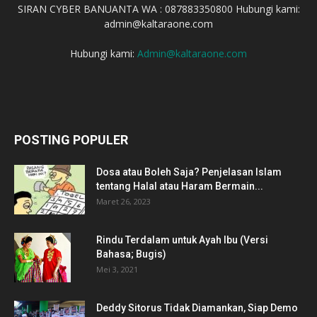
SIRAN CYBER BANUANTA WA : 087883350800 Hubungi kami:
admin@kaltaraone.com
Hubungi kami:
Admin@kaltaraone.com
POSTING POPULER
Dosa atau Boleh Saja? Penjelasan Islam
tentang Halal atau Haram Bermain...
Maret 26, 2023
Rindu Terdalam untuk Ayah Ibu (Versi
Bahasa; Bugis)
Mei 3, 2021
Deddy Sitorus Tidak Diamankan, Siap Demo