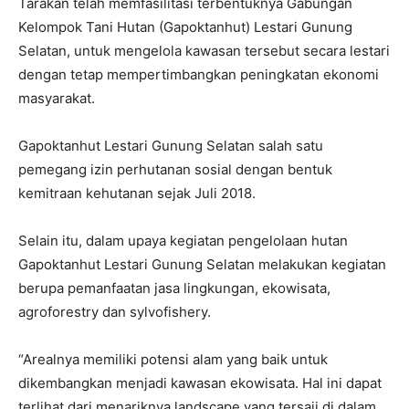
Tarakan telah memfasilitasi terbentuknya Gabungan
Kelompok Tani Hutan (Gapoktanhut) Lestari Gunung
Selatan, untuk mengelola kawasan tersebut secara lestari
dengan tetap mempertimbangkan peningkatan ekonomi
masyarakat.
Gapoktanhut Lestari Gunung Selatan salah satu
pemegang izin perhutanan sosial dengan bentuk
kemitraan kehutanan sejak Juli 2018.
Selain itu, dalam upaya kegiatan pengelolaan hutan
Gapoktanhut Lestari Gunung Selatan melakukan kegiatan
berupa pemanfaatan jasa lingkungan, ekowisata,
agroforestry dan sylvofishery.
“Arealnya memiliki potensi alam yang baik untuk
dikembangkan menjadi kawasan ekowisata. Hal ini dapat
terlihat dari menariknya landscape yang tersaji di dalam