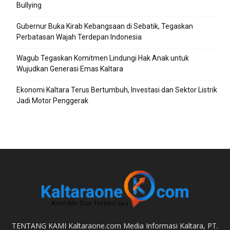
Bullying
Gubernur Buka Kirab Kebangsaan di Sebatik, Tegaskan
Perbatasan Wajah Terdepan Indonesia
Wagub Tegaskan Komitmen Lindungi Hak Anak untuk
Wujudkan Generasi Emas Kaltara
Ekonomi Kaltara Terus Bertumbuh, Investasi dan Sektor Listrik
Jadi Motor Penggerak
TENTANG KAMI Kaltaraone.com Media Informasi Kaltara, PT.