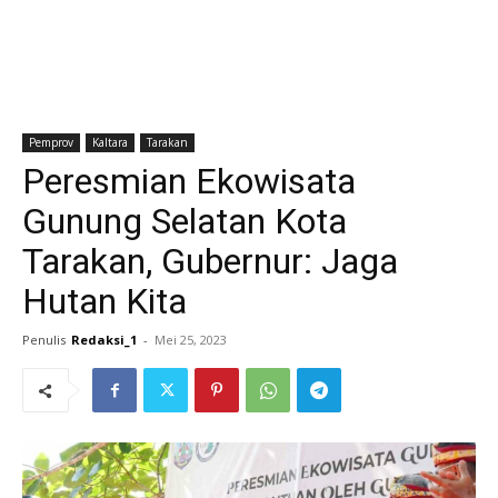
Pemprov
Kaltara
Tarakan
Peresmian Ekowisata
Gunung Selatan Kota
Tarakan, Gubernur: Jaga
Hutan Kita
Penulis
Redaksi_1
-
Mei 25, 2023