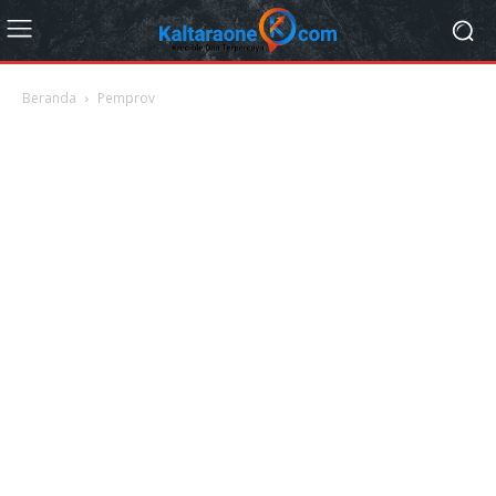
Beranda
Pemprov