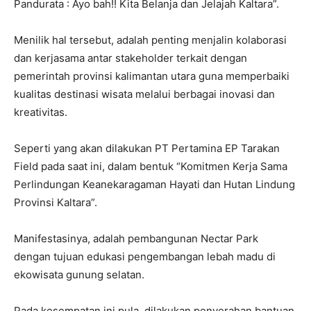
Pandurata : Ayo bah!! Kita Belanja dan Jelajah Kaltara”.
Menilik hal tersebut, adalah penting menjalin kolaborasi
dan kerjasama antar stakeholder terkait dengan
pemerintah provinsi kalimantan utara guna memperbaiki
kualitas destinasi wisata melalui berbagai inovasi dan
kreativitas.
Seperti yang akan dilakukan PT Pertamina EP Tarakan
Field pada saat ini, dalam bentuk “Komitmen Kerja Sama
Perlindungan Keanekaragaman Hayati dan Hutan Lindung
Provinsi Kaltara”.
Manifestasinya, adalah pembangunan Nectar Park
dengan tujuan edukasi pengembangan lebah madu di
ekowisata gunung selatan.
Pada kesempatan ini pula, dilakukan penyerahan bantuan