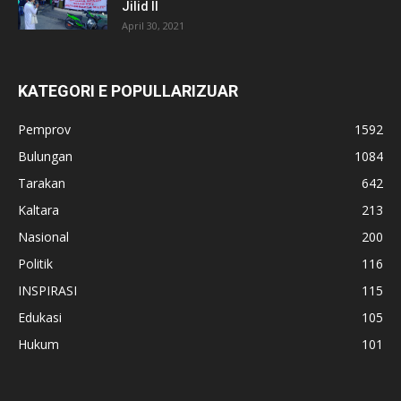
Jilid II
April 30, 2021
KATEGORI E POPULLARIZUAR
Pemprov
1592
Bulungan
1084
Tarakan
642
Kaltara
213
Nasional
200
Politik
116
INSPIRASI
115
Edukasi
105
Hukum
101