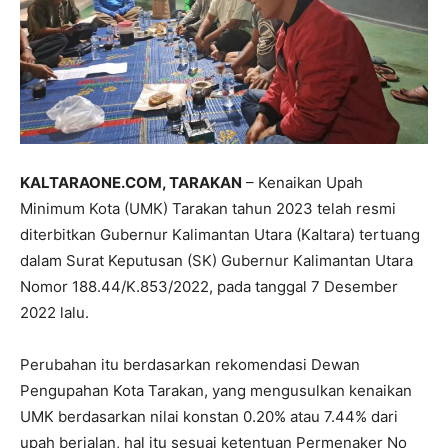
KALTARAONE.COM, TARAKAN
– Kenaikan Upah
Minimum Kota (UMK) Tarakan tahun 2023 telah resmi
diterbitkan Gubernur Kalimantan Utara (Kaltara) tertuang
dalam Surat Keputusan (SK) Gubernur Kalimantan Utara
Nomor 188.44/K.853/2022, pada tanggal 7 Desember
2022 lalu.
Perubahan itu berdasarkan rekomendasi Dewan
Pengupahan Kota Tarakan, yang mengusulkan kenaikan
UMK berdasarkan nilai konstan 0.20% atau 7.44% dari
upah berjalan, hal itu sesuai ketentuan Permenaker No