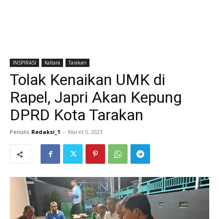
INSPIRASI
Kaltara
Tarakan
Tolak Kenaikan UMK di
Rapel, Japri Akan Kepung
DPRD Kota Tarakan
Penulis
Redaksi_1
-
Maret 5, 2023