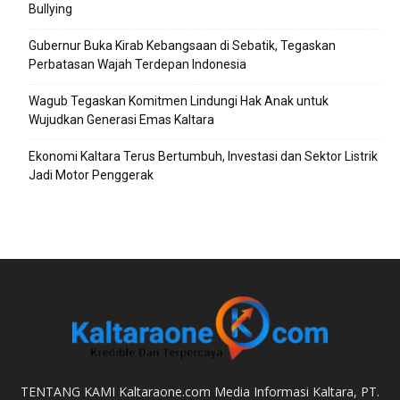
Bullying
Gubernur Buka Kirab Kebangsaan di Sebatik, Tegaskan
Perbatasan Wajah Terdepan Indonesia
Wagub Tegaskan Komitmen Lindungi Hak Anak untuk
Wujudkan Generasi Emas Kaltara
Ekonomi Kaltara Terus Bertumbuh, Investasi dan Sektor Listrik
Jadi Motor Penggerak
TENTANG KAMI Kaltaraone.com Media Informasi Kaltara, PT.