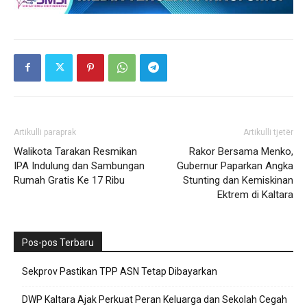
Artikulli paraprak
Artikulli tjetër
Walikota Tarakan Resmikan
Rakor Bersama Menko,
IPA Indulung dan Sambungan
Gubernur Paparkan Angka
Rumah Gratis Ke 17 Ribu
Stunting dan Kemiskinan
Ektrem di Kaltara
Pos-pos Terbaru
Sekprov Pastikan TPP ASN Tetap Dibayarkan
DWP Kaltara Ajak Perkuat Peran Keluarga dan Sekolah Cegah