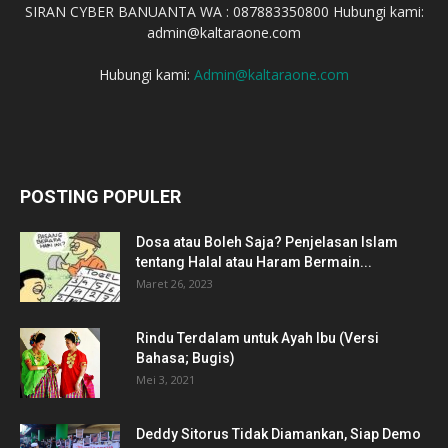
SIRAN CYBER BANUANTA WA : 087883350800 Hubungi kami:
admin@kaltaraone.com
Hubungi kami:
Admin@kaltaraone.com
POSTING POPULER
Dosa atau Boleh Saja? Penjelasan Islam
tentang Halal atau Haram Bermain...
Maret 26, 2023
Rindu Terdalam untuk Ayah Ibu (Versi
Bahasa; Bugis)
Mei 3, 2021
Deddy Sitorus Tidak Diamankan, Siap Demo