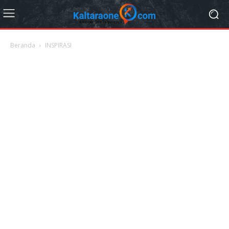
Beranda
INSPIRASI