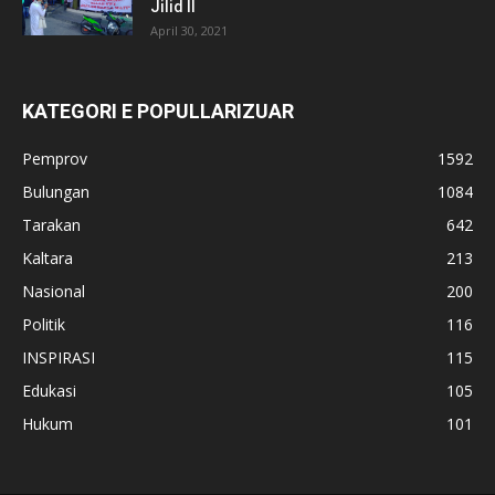
Jilid II
April 30, 2021
KATEGORI E POPULLARIZUAR
Pemprov
1592
Bulungan
1084
Tarakan
642
Kaltara
213
Nasional
200
Politik
116
INSPIRASI
115
Edukasi
105
Hukum
101