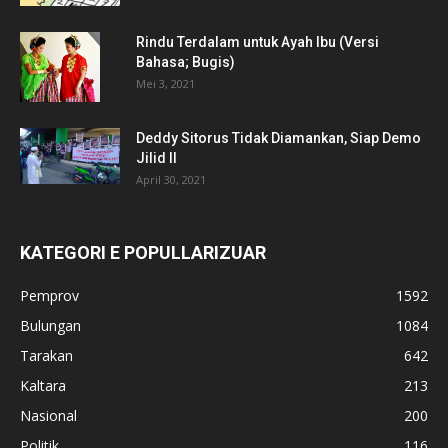
Rindu Terdalam untuk Ayah Ibu (Versi
Bahasa; Bugis)
Mei 3, 2021
Deddy Sitorus Tidak Diamankan, Siap Demo
Jilid II
April 30, 2021
KATEGORI E POPULLARIZUAR
Pemprov
1592
Bulungan
1084
Tarakan
642
Kaltara
213
Nasional
200
Politik
116