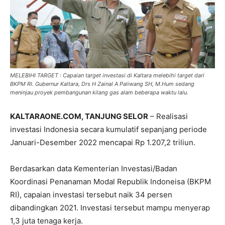
MELEBIHI TARGET : Capaian target investasi di Kaltara melebihi target dari
BKPM RI. Gubernur Kaltara, Drs H Zainal A Paliwang SH, M.Hum sedang
meninjau proyek pembangunan kilang gas alam beberapa waktu lalu.
KALTARAONE.COM, TANJUNG SELOR
– Realisasi
investasi Indonesia secara kumulatif sepanjang periode
Januari-Desember 2022 mencapai Rp 1.207,2 triliun.
Berdasarkan data Kementerian Investasi/Badan
Koordinasi Penanaman Modal Republik Indoneisa (BKPM
RI), capaian investasi tersebut naik 34 persen
dibandingkan 2021. Investasi tersebut mampu menyerap
1,3 juta tenaga kerja.