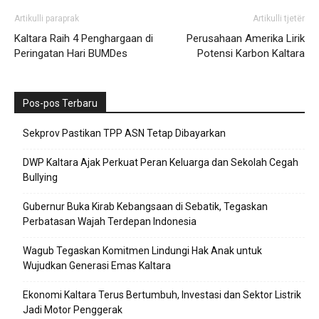
Artikulli paraprak
Artikulli tjetër
Kaltara Raih 4 Penghargaan di
Perusahaan Amerika Lirik
Peringatan Hari BUMDes
Potensi Karbon Kaltara
Pos-pos Terbaru
Sekprov Pastikan TPP ASN Tetap Dibayarkan
DWP Kaltara Ajak Perkuat Peran Keluarga dan Sekolah Cegah
Bullying
Gubernur Buka Kirab Kebangsaan di Sebatik, Tegaskan
Perbatasan Wajah Terdepan Indonesia
Wagub Tegaskan Komitmen Lindungi Hak Anak untuk
Wujudkan Generasi Emas Kaltara
Ekonomi Kaltara Terus Bertumbuh, Investasi dan Sektor Listrik
Jadi Motor Penggerak