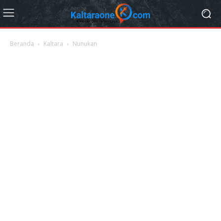
Beranda
Kaltara
Nunukan