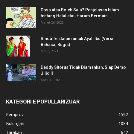
Dosa atau Boleh Saja? Penjelasan Islam
tentang Halal atau Haram Bermain...
Maret 26, 2023
Rindu Terdalam untuk Ayah Ibu (Versi
Bahasa; Bugis)
Mei 3, 2021
Deddy Sitorus Tidak Diamankan, Siap Demo
Jilid II
April 30, 2021
KATEGORI E POPULLARIZUAR
Pemprov
1592
Bulungan
1084
Tarakan
642