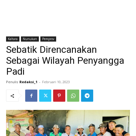
Kaltara
Nunukan
Pemprov
Sebatik Direncanakan
Sebagai Wilayah Penyangga
Padi
Penulis
Redaksi_1
-
Februari 10, 2023