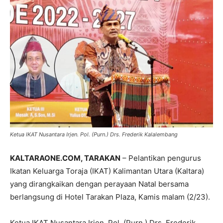
Ketua IKAT Nusantara Irjen. Pol. (Purn.) Drs. Frederik Kalalembang
KALTARAONE.COM, TARAKAN
– Pelantikan pengurus
Ikatan Keluarga Toraja (IKAT) Kalimantan Utara (Kaltara)
yang dirangkaikan dengan perayaan Natal bersama
berlangsung di Hotel Tarakan Plaza, Kamis malam (2/23).
Ketua IKAT Nusantara Irjen. Pol. (Purn.) Drs. Frederik