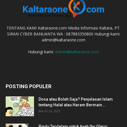
TENTANG KAMI Kaltaraone.com Media Informasi Kaltara, PT.
SIRAN CYBER BANUANTA WA : 087883350800 Hubungi kami:
admin@kaltaraone.com
Hubungi kami:
Admin@kaltaraone.com
POSTING POPULER
Dosa atau Boleh Saja? Penjelasan Islam
tentang Halal atau Haram Bermain...
Maret 26, 2023
Rindu Terdalam untuk Ayah Ibu (Versi