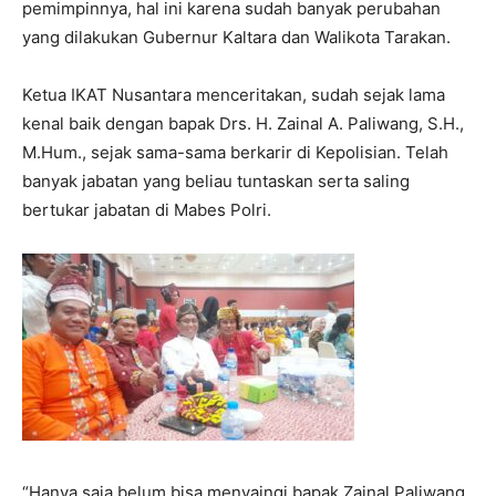
pemimpinnya, hal ini karena sudah banyak perubahan
yang dilakukan Gubernur Kaltara dan Walikota Tarakan.
Ketua IKAT Nusantara menceritakan, sudah sejak lama
kenal baik dengan bapak Drs. H. Zainal A. Paliwang, S.H.,
M.Hum., sejak sama-sama berkarir di Kepolisian. Telah
banyak jabatan yang beliau tuntaskan serta saling
bertukar jabatan di Mabes Polri.
“Hanya saja belum bisa menyaingi bapak Zainal Paliwang