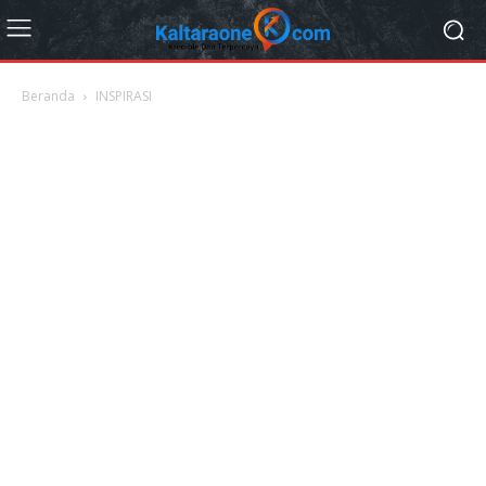
Beranda
INSPIRASI