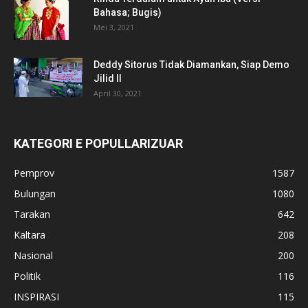
Bahasa; Bugis)
Mei 3, 2021
Deddy Sitorus Tidak Diamankan, Siap Demo
Jilid II
April 30, 2021
KATEGORI E POPULLARIZUAR
Pemprov
1587
Bulungan
1080
Tarakan
642
Kaltara
208
Nasional
200
Politik
116
INSPIRASI
115