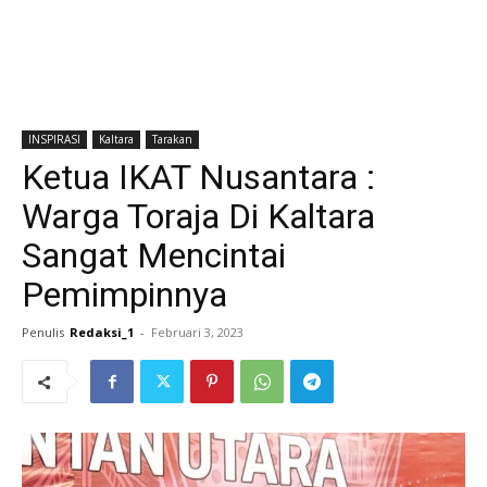
INSPIRASI
Kaltara
Tarakan
Ketua IKAT Nusantara :
Warga Toraja Di Kaltara
Sangat Mencintai
Pemimpinnya
Penulis
Redaksi_1
-
Februari 3, 2023