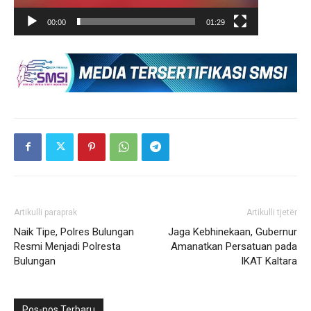
00:00
01:29
Artikulli paraprak
Artikulli tjetër
Naik Tipe, Polres Bulungan
Jaga Kebhinekaan, Gubernur
Resmi Menjadi Polresta
Amanatkan Persatuan pada
Bulungan
IKAT Kaltara
Pos-pos Terbaru