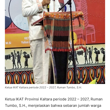
Ketua IKAT Kaltara periode 2022 – 2027, Ruman Tumbo, S.H.
Ketua IKAT Provinsi Kaltara periode 2022 – 2027, Ruman
Tumbo, S.H., menjelaskan bahwa sebaran jumlah warga