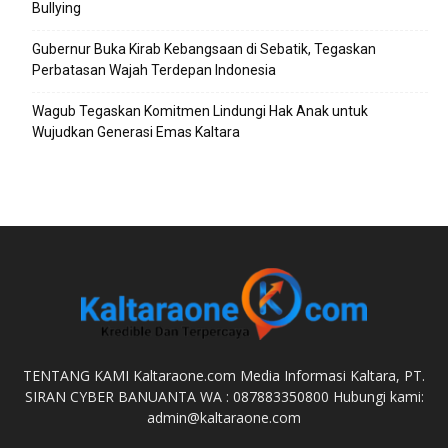
Bullying
Gubernur Buka Kirab Kebangsaan di Sebatik, Tegaskan
Perbatasan Wajah Terdepan Indonesia
Wagub Tegaskan Komitmen Lindungi Hak Anak untuk
Wujudkan Generasi Emas Kaltara
TENTANG KAMI Kaltaraone.com Media Informasi Kaltara, PT.
SIRAN CYBER BANUANTA WA : 087883350800 Hubungi kami:
admin@kaltaraone.com