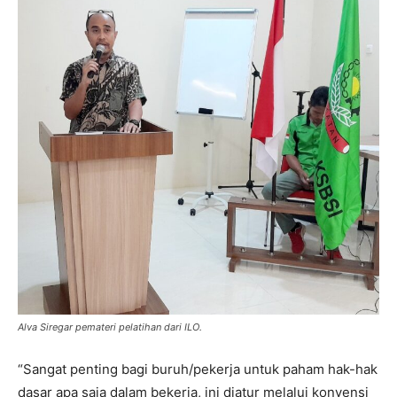
Alva Siregar pemateri pelatihan dari ILO.
“Sangat penting bagi buruh/pekerja untuk paham hak-hak
dasar apa saja dalam bekerja, ini diatur melalui konvensi