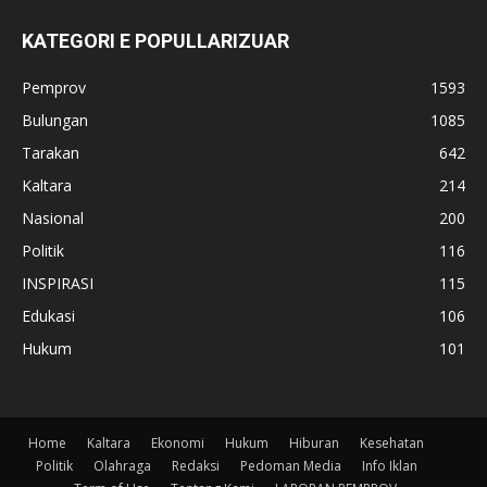
KATEGORI E POPULLARIZUAR
Pemprov
1593
Bulungan
1085
Tarakan
642
Kaltara
214
Nasional
200
Politik
116
INSPIRASI
115
Edukasi
106
Hukum
101
Home
Kaltara
Ekonomi
Hukum
Hiburan
Kesehatan
Politik
Olahraga
Redaksi
Pedoman Media
Info Iklan