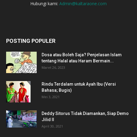
Hubungi kami:
Admin@kaltaraone.com
POSTING POPULER
Dosa atau Boleh Saja? Penjelasan Islam
tentang Halal atau Haram Bermain...
Maret 26, 2023
Rindu Terdalam untuk Ayah Ibu (Versi
Bahasa; Bugis)
Mei 3, 2021
Deddy Sitorus Tidak Diamankan, Siap Demo
Jilid II
April 30, 2021