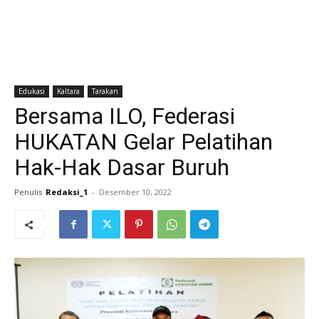
Edukasi
Kaltara
Tarakan
Bersama ILO, Federasi
HUKATAN Gelar Pelatihan
Hak-Hak Dasar Buruh
Penulis
Redaksi_1
-
Desember 10, 2022