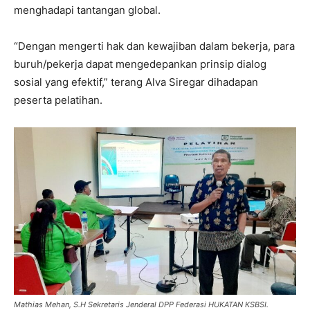
menghadapi tantangan global.
“Dengan mengerti hak dan kewajiban dalam bekerja, para
buruh/pekerja dapat mengedepankan prinsip dialog
sosial yang efektif,” terang Alva Siregar dihadapan
peserta pelatihan.
Mathias Mehan, S.H Sekretaris Jenderal DPP Federasi HUKATAN KSBSI.