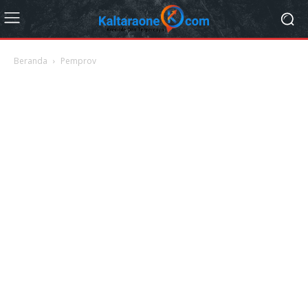
Beranda
Pemprov