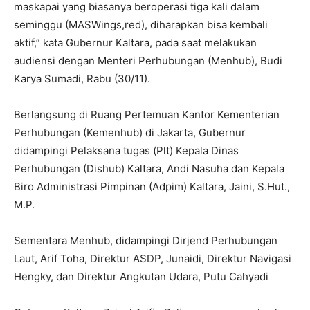
maskapai yang biasanya beroperasi tiga kali dalam
seminggu (MASWings,red), diharapkan bisa kembali
aktif,” kata Gubernur Kaltara, pada saat melakukan
audiensi dengan Menteri Perhubungan (Menhub), Budi
Karya Sumadi, Rabu (30/11).
Berlangsung di Ruang Pertemuan Kantor Kementerian
Perhubungan (Kemenhub) di Jakarta, Gubernur
didampingi Pelaksana tugas (Plt) Kepala Dinas
Perhubungan (Dishub) Kaltara, Andi Nasuha dan Kepala
Biro Administrasi Pimpinan (Adpim) Kaltara, Jaini, S.Hut.,
M.P.
Sementara Menhub, didampingi Dirjend Perhubungan
Laut, Arif Toha, Direktur ASDP, Junaidi, Direktur Navigasi
Hengky, dan Direktur Angkutan Udara, Putu Cahyadi