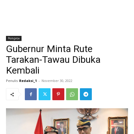
Pemprov
Gubernur Minta Rute
Tarakan-Tawau Dibuka
Kembali
Penulis
Redaksi_1
-
November 30, 2022