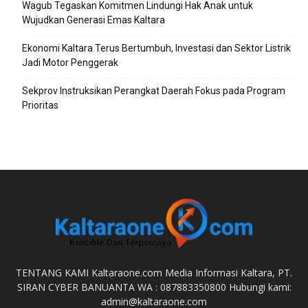
Wagub Tegaskan Komitmen Lindungi Hak Anak untuk
Wujudkan Generasi Emas Kaltara
Ekonomi Kaltara Terus Bertumbuh, Investasi dan Sektor Listrik
Jadi Motor Penggerak
Sekprov Instruksikan Perangkat Daerah Fokus pada Program
Prioritas
TENTANG KAMI Kaltaraone.com Media Informasi Kaltara, PT.
SIRAN CYBER BANUANTA WA : 087883350800 Hubungi kami:
admin@kaltaraone.com