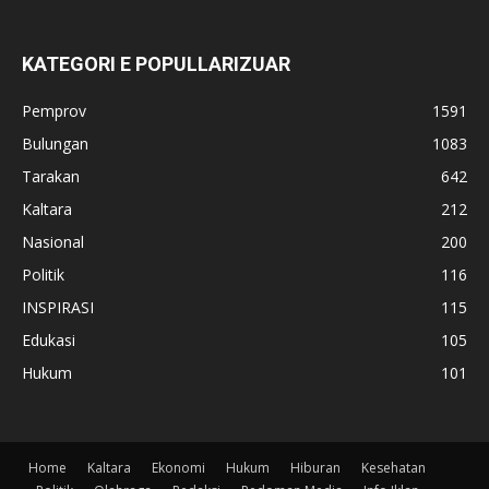
KATEGORI E POPULLARIZUAR
Pemprov
1591
Bulungan
1083
Tarakan
642
Kaltara
212
Nasional
200
Politik
116
INSPIRASI
115
Edukasi
105
Hukum
101
Home
Kaltara
Ekonomi
Hukum
Hiburan
Kesehatan