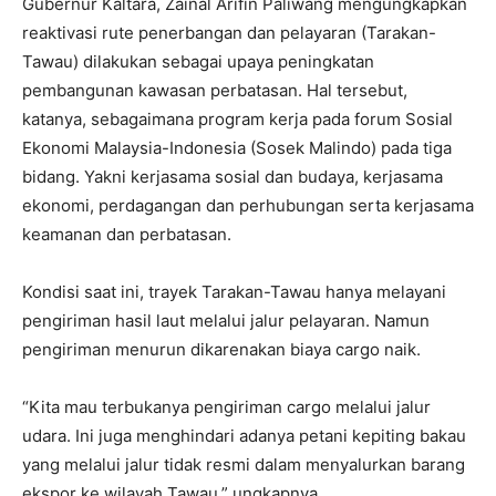
Gubernur Kaltara, Zainal Arifin Paliwang mengungkapkan
reaktivasi rute penerbangan dan pelayaran (Tarakan-
Tawau) dilakukan sebagai upaya peningkatan
pembangunan kawasan perbatasan. Hal tersebut,
katanya, sebagaimana program kerja pada forum Sosial
Ekonomi Malaysia-Indonesia (Sosek Malindo) pada tiga
bidang. Yakni kerjasama sosial dan budaya, kerjasama
ekonomi, perdagangan dan perhubungan serta kerjasama
keamanan dan perbatasan.
Kondisi saat ini, trayek Tarakan-Tawau hanya melayani
pengiriman hasil laut melalui jalur pelayaran. Namun
pengiriman menurun dikarenakan biaya cargo naik.
“Kita mau terbukanya pengiriman cargo melalui jalur
udara. Ini juga menghindari adanya petani kepiting bakau
yang melalui jalur tidak resmi dalam menyalurkan barang
ekspor ke wilayah Tawau,” ungkapnya.