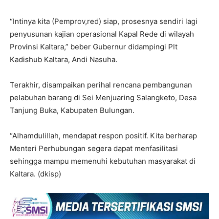
“Intinya kita (Pemprov,red) siap, prosesnya sendiri lagi
penyusunan kajian operasional Kapal Rede di wilayah
Provinsi Kaltara,” beber Gubernur didampingi Plt
Kadishub Kaltara, Andi Nasuha.
Terakhir, disampaikan perihal rencana pembangunan
pelabuhan barang di Sei Menjuaring Salangketo, Desa
Tanjung Buka, Kabupaten Bulungan.
“Alhamdulillah, mendapat respon positif. Kita berharap
Menteri Perhubungan segera dapat menfasilitasi
sehingga mampu memenuhi kebutuhan masyarakat di
Kaltara. (dkisp)