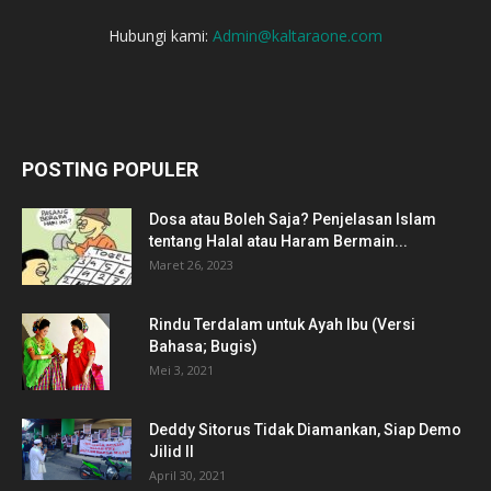
Hubungi kami:
Admin@kaltaraone.com
POSTING POPULER
Dosa atau Boleh Saja? Penjelasan Islam
tentang Halal atau Haram Bermain...
Maret 26, 2023
Rindu Terdalam untuk Ayah Ibu (Versi
Bahasa; Bugis)
Mei 3, 2021
Deddy Sitorus Tidak Diamankan, Siap Demo
Jilid II
April 30, 2021