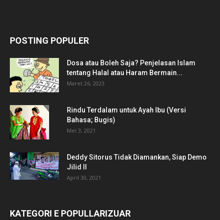
POSTING POPULER
Dosa atau Boleh Saja? Penjelasan Islam
tentang Halal atau Haram Bermain...
Maret 26, 2023
Rindu Terdalam untuk Ayah Ibu (Versi
Bahasa; Bugis)
Mei 3, 2021
Deddy Sitorus Tidak Diamankan, Siap Demo
Jilid II
April 30, 2021
KATEGORI E POPULLARIZUAR