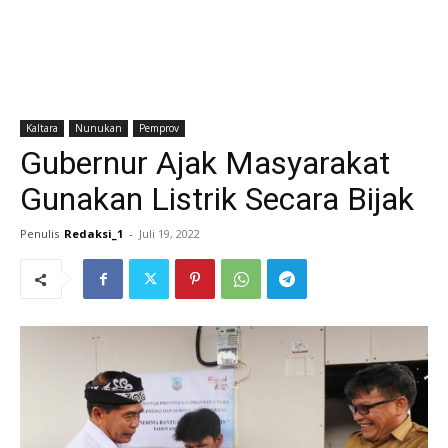
Kaltara
Nunukan
Pemprov
Gubernur Ajak Masyarakat
Gunakan Listrik Secara Bijak
Penulis
Redaksi_1
-
Juli 19, 2022