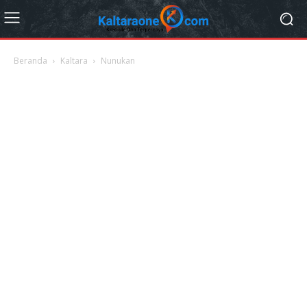
Beranda
Kaltara
Nunukan