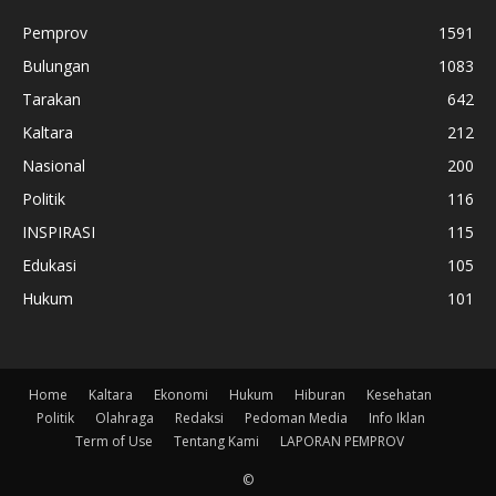
Pemprov
1591
Bulungan
1083
Tarakan
642
Kaltara
212
Nasional
200
Politik
116
INSPIRASI
115
Edukasi
105
Hukum
101
Home
Kaltara
Ekonomi
Hukum
Hiburan
Kesehatan
Politik
Olahraga
Redaksi
Pedoman Media
Info Iklan
Term of Use
Tentang Kami
LAPORAN PEMPROV
©