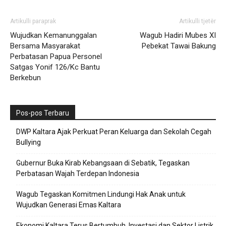
Artikulli paraprak
Artikulli tjetër
Wujudkan Kemanunggalan
Wagub Hadiri Mubes XI
Bersama Masyarakat
Pebekat Tawai Bakung
Perbatasan Papua Personel
Satgas Yonif 126/Kc Bantu
Berkebun
Pos-pos Terbaru
DWP Kaltara Ajak Perkuat Peran Keluarga dan Sekolah Cegah
Bullying
Gubernur Buka Kirab Kebangsaan di Sebatik, Tegaskan
Perbatasan Wajah Terdepan Indonesia
Wagub Tegaskan Komitmen Lindungi Hak Anak untuk
Wujudkan Generasi Emas Kaltara
Ekonomi Kaltara Terus Bertumbuh, Investasi dan Sektor Listrik