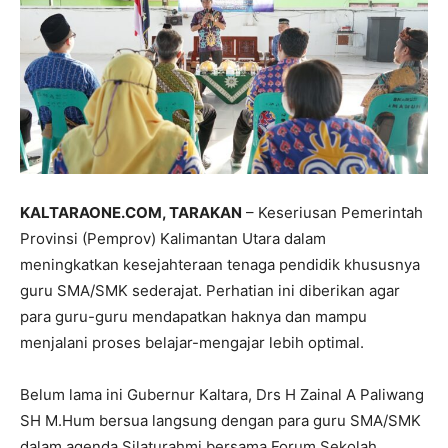
KALTARAONE.COM, TARAKAN
– Keseriusan Pemerintah
Provinsi (Pemprov) Kalimantan Utara dalam
meningkatkan kesejahteraan tenaga pendidik khususnya
guru SMA/SMK sederajat. Perhatian ini diberikan agar
para guru-guru mendapatkan haknya dan mampu
menjalani proses belajar-mengajar lebih optimal.
Belum lama ini Gubernur Kaltara, Drs H Zainal A Paliwang
SH M.Hum bersua langsung dengan para guru SMA/SMK
dalam agenda Silaturahmi bersama Forum Sekolah