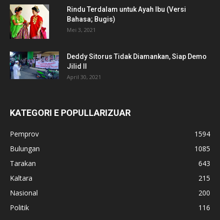
Rindu Terdalam untuk Ayah Ibu (Versi
Bahasa; Bugis)
Mei 3, 2021
Deddy Sitorus Tidak Diamankan, Siap Demo
Jilid II
April 30, 2021
KATEGORI E POPULLARIZUAR
Pemprov
1594
Bulungan
1085
Tarakan
643
Kaltara
215
Nasional
200
Politik
116