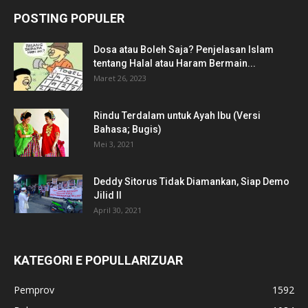
POSTING POPULER
Dosa atau Boleh Saja? Penjelasan Islam
tentang Halal atau Haram Bermain...
Maret 26, 2023
Rindu Terdalam untuk Ayah Ibu (Versi
Bahasa; Bugis)
Mei 3, 2021
Deddy Sitorus Tidak Diamankan, Siap Demo
Jilid II
April 30, 2021
KATEGORI E POPULLARIZUAR
Pemprov
1592