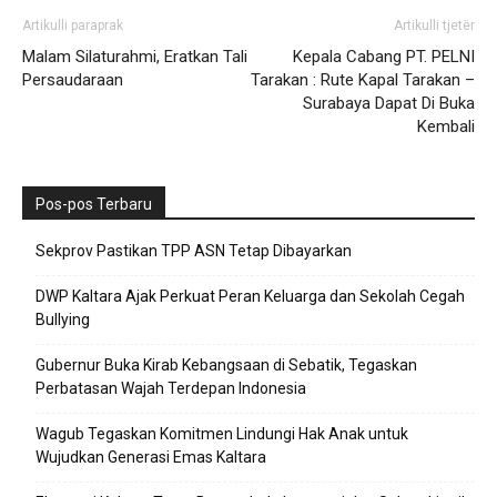
Artikulli paraprak
Artikulli tjetër
Malam Silaturahmi, Eratkan Tali
Kepala Cabang PT. PELNI
Persaudaraan
Tarakan : Rute Kapal Tarakan –
Surabaya Dapat Di Buka
Kembali
Pos-pos Terbaru
Sekprov Pastikan TPP ASN Tetap Dibayarkan
DWP Kaltara Ajak Perkuat Peran Keluarga dan Sekolah Cegah
Bullying
Gubernur Buka Kirab Kebangsaan di Sebatik, Tegaskan
Perbatasan Wajah Terdepan Indonesia
Wagub Tegaskan Komitmen Lindungi Hak Anak untuk
Wujudkan Generasi Emas Kaltara