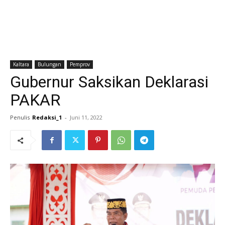
Kaltara
Bulungan
Pemprov
Gubernur Saksikan Deklarasi
PAKAR
Penulis
Redaksi_1
-
Juni 11, 2022