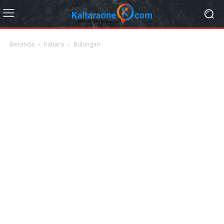
Beranda
Kaltara
Bulungan