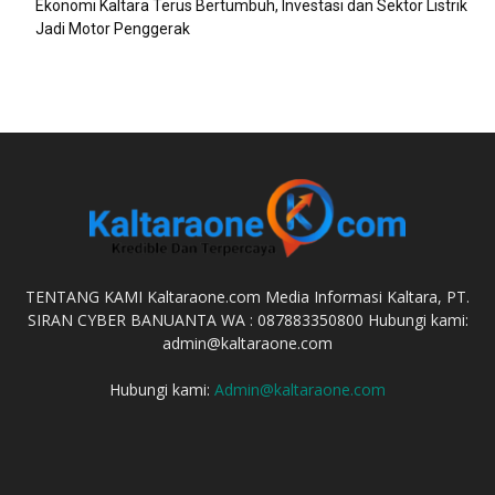
Ekonomi Kaltara Terus Bertumbuh, Investasi dan Sektor Listrik
Jadi Motor Penggerak
TENTANG KAMI Kaltaraone.com Media Informasi Kaltara, PT.
SIRAN CYBER BANUANTA WA : 087883350800 Hubungi kami:
admin@kaltaraone.com
Hubungi kami:
Admin@kaltaraone.com