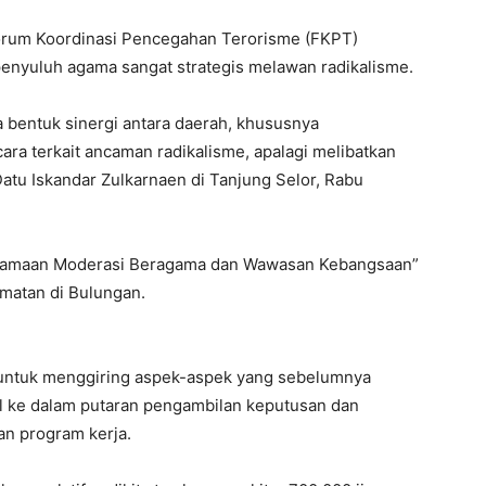
orum Koordinasi Pencegahan Terorisme (FKPT)
penyuluh agama sangat strategis melawan radikalisme.
a bentuk sinergi antara daerah, khususnya
a terkait ancaman radikalisme, apalagi melibatkan
atu Iskandar Zulkarnaen di Tanjung Selor, Rabu
sutamaan Moderasi Beragama dan Wawasan Kebangsaan”
matan di Bulungan.
 untuk menggiring aspek-aspek yang sebelumnya
nal ke dalam putaran pengambilan keputusan dan
an program kerja.