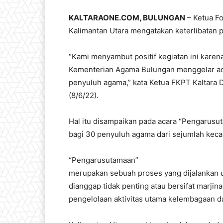
KALTARAONE.COM, BULUNGAN
– Ketua F
Kalimantan Utara mengatakan keterlibatan 
“Kami menyambut positif kegiatan ini karen
Kementerian Agama Bulungan menggelar acar
penyuluh agama,” kata Ketua FKPT Kaltara D
(8/6/22).
Hal itu disampaikan pada acara “Pengaru
bagi 30 penyuluh agama dari sejumlah keca
“Pengarusutamaan”
merupakan sebuah proses yang dijalankan
dianggap tidak penting atau bersifat marji
pengelolaan aktivitas utama kelembagaan d