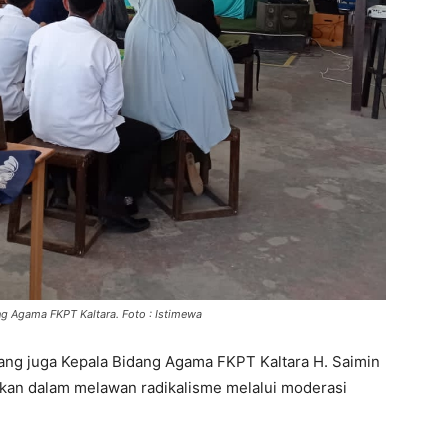
g Agama FKPT Kaltara. Foto : Istimewa
ang juga Kepala Bidang Agama FKPT Kaltara H. Saimin
kan dalam melawan radikalisme melalui moderasi