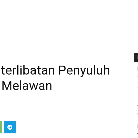
eterlibatan Penyuluh
s Melawan