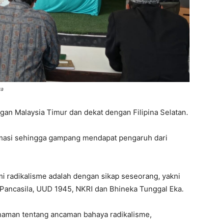
wa
ngan Malaysia Timur dan dekat dengan Filipina Selatan.
ormasi sehingga gampang mendapat pengaruh dari
 radikalisme adalah dengan sikap seseorang, yakni
 Pancasila, UUD 1945, NKRI dan Bhineka Tunggal Eka.
man tentang ancaman bahaya radikalisme,