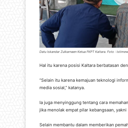
Datu Iskandar Zulkarnaen Ketua FKPT Kaltara. Foto : Istime
Hal itu karena posisi Kaltara berbatasan de
“Selain itu karena kemajuan teknologi inf
media sosial,” katanya.
Ia juga menyinggung tentang cara memahami
jika menolak empat pilar kebangsaan, yakni
Selain membantu dalam memberikan pemaha