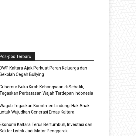
Pos-pos Terbaru
DWP Kaltara Ajak Perkuat Peran Keluarga dan
Sekolah Cegah Bullying
Gubernur Buka Kirab Kebangsaan di Sebatik,
Tegaskan Perbatasan Wajah Terdepan Indonesia
Wagub Tegaskan Komitmen Lindungi Hak Anak
untuk Wujudkan Generasi Emas Kaltara
Ekonomi Kaltara Terus Bertumbuh, Investasi dan
Sektor Listrik Jadi Motor Penggerak