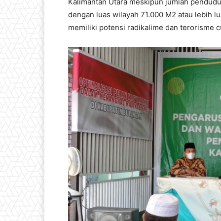
Kalimantan Utara meskipun jumlah pendudukn
dengan luas wilayah 71.000 M2 atau lebih l
memiliki potensi radikalime dan terorisme 