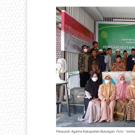
Penyuluh Agama Kabupaten Bulungan. Foto : Isti