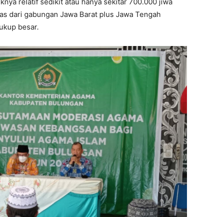
ya relatif sedikit atau hanya sekitar 700.000 jiwa
uas dari gabungan Jawa Barat plus Jawa Tengah
cukup besar.