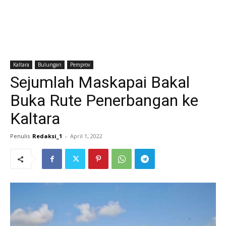
Kaltara
Bulungan
Pemprov
Sejumlah Maskapai Bakal
Buka Rute Penerbangan ke
Kaltara
Penulis
Redaksi_1
-
April 1, 2022