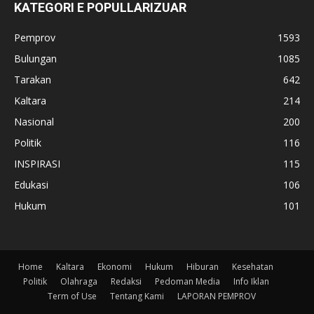
KATEGORI E POPULLARIZUAR
Pemprov
1593
Bulungan
1085
Tarakan
642
Kaltara
214
Nasional
200
Politik
116
INSPIRASI
115
Edukasi
106
Hukum
101
Home
Kaltara
Ekonomi
Hukum
Hiburan
Kesehatan
Politik
Olahraga
Redaksi
Pedoman Media
Info Iklan
Term of Use
Tentang Kami
LAPORAN PEMPROV