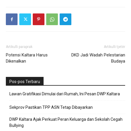
Artikulli paraprak
Artikulli tjetër
Potensi Kaltara Harus
DKD Jadi Wadah Pelestarian
Dikenalkan
Budaya
Pos-pos Terbaru
Lawan Gratifikasi Dimulai dari Rumah, Ini Pesan DWP Kaltara
Sekprov Pastikan TPP ASN Tetap Dibayarkan
DWP Kaltara Ajak Perkuat Peran Keluarga dan Sekolah Cegah
Bullying