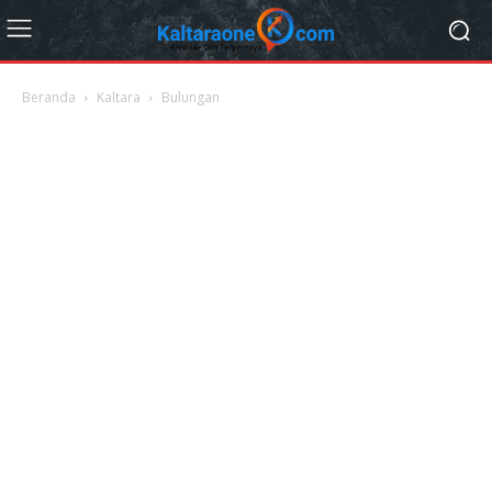
Beranda
Kaltara
Bulungan