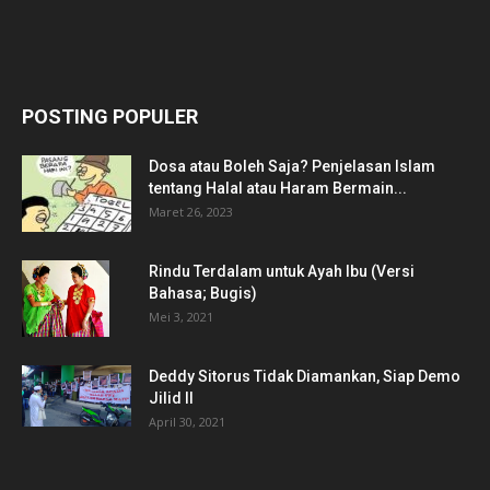
POSTING POPULER
Dosa atau Boleh Saja? Penjelasan Islam
tentang Halal atau Haram Bermain...
Maret 26, 2023
Rindu Terdalam untuk Ayah Ibu (Versi
Bahasa; Bugis)
Mei 3, 2021
Deddy Sitorus Tidak Diamankan, Siap Demo
Jilid II
April 30, 2021