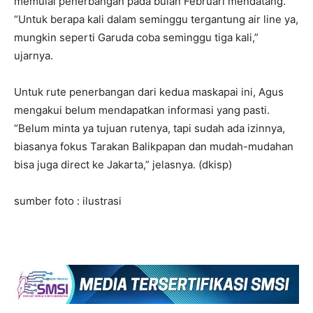
memulai penerbangan pada bulan Februari mendatang.
“Untuk berapa kali dalam seminggu tergantung air line ya,
mungkin seperti Garuda coba seminggu tiga kali,”
ujarnya.
Untuk rute penerbangan dari kedua maskapai ini, Agus
mengakui belum mendapatkan informasi yang pasti.
“Belum minta ya tujuan rutenya, tapi sudah ada izinnya,
biasanya fokus Tarakan Balikpapan dan mudah-mudahan
bisa juga direct ke Jakarta,” jelasnya. (dkisp)
sumber foto : ilustrasi