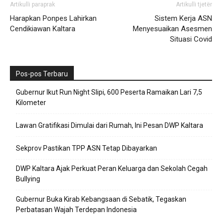
Artikulli paraprak
Artikulli tjetër
Harapkan Ponpes Lahirkan
Sistem Kerja ASN
Cendikiawan Kaltara
Menyesuaikan Asesmen
Situasi Covid
Pos-pos Terbaru
Gubernur Ikut Run Night Slipi, 600 Peserta Ramaikan Lari 7,5
Kilometer
Lawan Gratifikasi Dimulai dari Rumah, Ini Pesan DWP Kaltara
Sekprov Pastikan TPP ASN Tetap Dibayarkan
DWP Kaltara Ajak Perkuat Peran Keluarga dan Sekolah Cegah
Bullying
Gubernur Buka Kirab Kebangsaan di Sebatik, Tegaskan
Perbatasan Wajah Terdepan Indonesia