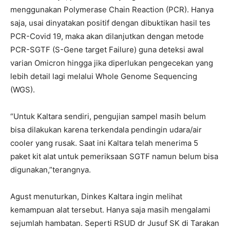
menggunakan Polymerase Chain Reaction (PCR). Hanya
saja, usai dinyatakan positif dengan dibuktikan hasil tes
PCR-Covid 19, maka akan dilanjutkan dengan metode
PCR-SGTF (S-Gene target Failure) guna deteksi awal
varian Omicron hingga jika diperlukan pengecekan yang
lebih detail lagi melalui Whole Genome Sequencing
(WGS).
“Untuk Kaltara sendiri, pengujian sampel masih belum
bisa dilakukan karena terkendala pendingin udara/air
cooler yang rusak. Saat ini Kaltara telah menerima 5
paket kit alat untuk pemeriksaan SGTF namun belum bisa
digunakan,”terangnya.
Agust menuturkan, Dinkes Kaltara ingin melihat
kemampuan alat tersebut. Hanya saja masih mengalami
sejumlah hambatan. Seperti RSUD dr Jusuf SK di Tarakan