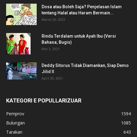
Dosa atau Boleh Saja? Penjelasan Islam
tentang Halal atau Haram Bermain...
Maret 26, 2023
Rindu Terdalam untuk Ayah Ibu (Versi
Bahasa; Bugis)
Mei 3, 2021
Deddy Sitorus Tidak Diamankan, Siap Demo
Jilid II
April 30, 2021
KATEGORI E POPULLARIZUAR
Pemprov
1594
Bulungan
1085
Tarakan
643