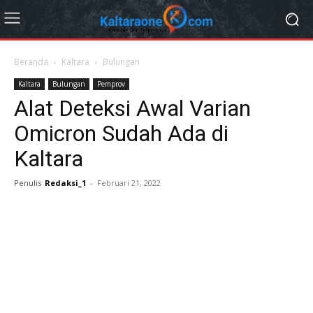
Beranda
Kaltara
Bulungan
Kaltara
Bulungan
Pemprov
Alat Deteksi Awal Varian
Omicron Sudah Ada di
Kaltara
Penulis
Redaksi_1
-
Februari 21, 2022