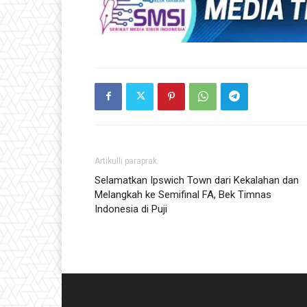
Artikulli paraprak
Selamatkan Ipswich Town dari Kekalahan dan
Melangkah ke Semifinal FA, Bek Timnas
Indonesia di Puji