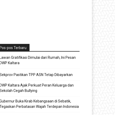
Pos-pos Terbaru
Lawan Gratifikasi Dimulai dari Rumah, Ini Pesan
DWP Kaltara
Sekprov Pastikan TPP ASN Tetap Dibayarkan
DWP Kaltara Ajak Perkuat Peran Keluarga dan
Sekolah Cegah Bullying
Gubernur Buka Kirab Kebangsaan di Sebatik,
Tegaskan Perbatasan Wajah Terdepan Indonesia