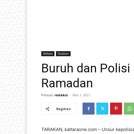
Kaltara
Tarakan
Buruh dan Polisi 
Ramadan
Penulis
redaksi
-
Mei 1, 2021
Bagikan
TARAKAN, kaltaraone.com – Unsur kepolisia