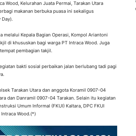
aca Wood, Kelurahan Juata Permai, Tarakan Utara
 Berbagi makanan berbuka puasa ini sekaligus
 Day).
ra melalui Kepala Bagian Operasi, Kompol Ariantoni
jil di khususkan bagi warga PT Intraca Wood. Juga
tempat pembagian takjil.
giatan bakti sosial perbaikan jalan berlubang tadi pagi
a.
olsek Tarakan Utara dan anggota Koramil 0907-04
ra dan Danramil 0907-04 Tarakan. Selain itu kegiatan
nstruksi Umum Informal (FKUI) Kaltara, DPC FKUI
Intraca Wood.(*)