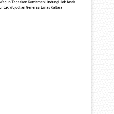
Wagub Tegaskan Komitmen Lindungi Hak Anak
untuk Wujudkan Generasi Emas Kaltara