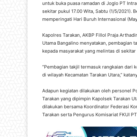
untuk buka puasa ramadan di Joglo PT Intr
sekitar pukul 17.00 Wita, Sabtu (1/5/2021).
memperingati Hari Buruh Internasional (May
Kapolres Tarakan, AKBP Fillol Praja Arthadi
Utama Bangalino menyatakan, pembagian tak
kepada masyarakat yang melintas di sekitar 
“Pembagian takjil termasuk rangkaian dari ke
di wilayah Kecamatan Tarakan Utara,” katany
Adapun kegiatan dilakukan oleh personel P
Tarakan yang dipimpin Kapolsek Tarakan Uta
dilakukan bersama Koordinator Federasi Ko
Tarakan serta Pengurus Komisariat FKUI PT 