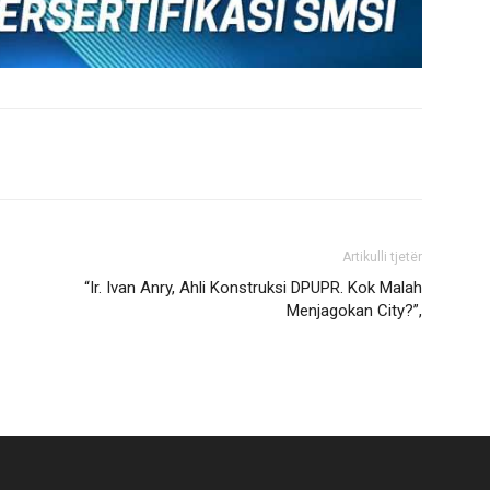
Artikulli tjetër
“Ir. Ivan Anry, Ahli Konstruksi DPUPR. Kok Malah
Menjagokan City?”,