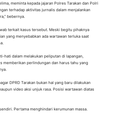
elima, meminta kepada jajaran Polres Tarakan dan Polri
n terhadap aktivitas jurnalis dalam menjalankan
ra,” bebernya.
wab terkait kasus tersebut. Meski begitu pihaknya
ian yang menyebabkan ada wartawan terluka saat
a.
i-hati dalam melakukan peliputan di lapangan,
rus memberikan perlindungan dan harus tahu yang
nya.
pagar DPRD Tarakan bukan hal yang baru dilakukan
aupun video aksi unjuk rasa. Posisi wartawan diatas
ersendiri. Pertama menghindari kerumunan massa.