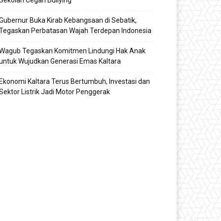
Sekolah Cegah Bullying
Gubernur Buka Kirab Kebangsaan di Sebatik,
Tegaskan Perbatasan Wajah Terdepan Indonesia
Wagub Tegaskan Komitmen Lindungi Hak Anak
untuk Wujudkan Generasi Emas Kaltara
Ekonomi Kaltara Terus Bertumbuh, Investasi dan
Sektor Listrik Jadi Motor Penggerak