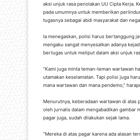
aksi unjuk rasa penolakan UU Cipta Kerja. K
pada umumnya untuk memberikan perlindunga
tugasnya sebagai abdi masyarakat dan nega
Ia menegaskan, polisi harus bertanggung ja
mengaku sangat menyesalkan adanya kejad
bertugas untuk meliput dalam aksi unjuk ras
“Kami juga minta teman-teman wartawan hat
utamakan keselamatan. Tapi polisi juga ha
mana wartawan dan mana pendemo,” harap
Menurutnya, keberadaan wartawan di atas 
oleh jurnalis dalam mengabadikan gambar m
pagar juga, sudah dilakukan sejak lama.
“Mereka di atas pagar karena ada alasan t