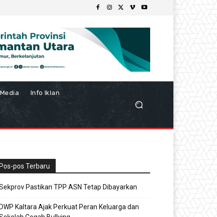
Media
Info Iklan
Pos-pos Terbaru
Sekprov Pastikan TPP ASN Tetap Dibayarkan
DWP Kaltara Ajak Perkuat Peran Keluarga dan