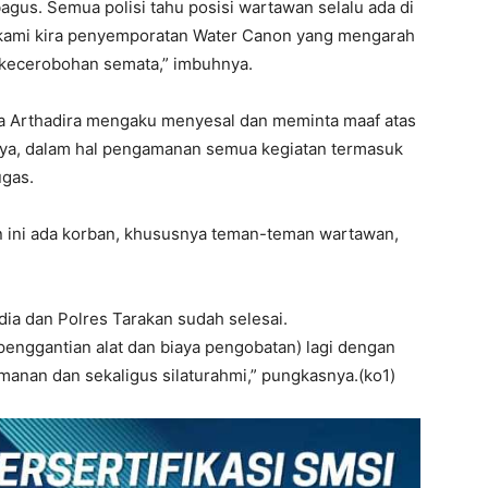
gus. Semua polisi tahu posisi wartawan selalu ada di
i, kami kira penyemporatan Water Canon yang mengarah
kecerobohan semata,” imbuhnya.
aja Arthadira mengaku menyesal dan meminta maaf atas
ya, dalam hal pengamanan semua kegiatan termasuk
ugas.
n ini ada korban, khususnya teman-teman wartawan,
ia dan Polres Tarakan sudah selesai.
enggantian alat dan biaya pengobatan) lagi dengan
nan dan sekaligus silaturahmi,” pungkasnya.(ko1)