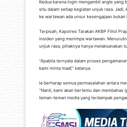
Kedua karena ingin mengambil angle yang ba
situ dalam setiap kegiatan unjuk rasa. Jad
ke wartawan ada unsur kesengajaan bukan 
Terpisah, Kapolres Tarakan AKBP Fillol Pr
insiden yang menimpa wartawan. Menurutn
unjuk rasa, pihaknya hanya melaksanakan t
“Apabila ternyata dalam proses pengamana
kami minta maaf,” katanya.
Ia berharap semua permasalahan antara med
“Nanti, kami akan bertemu dan membahas (p
teman-teman media yang terdampak pengama