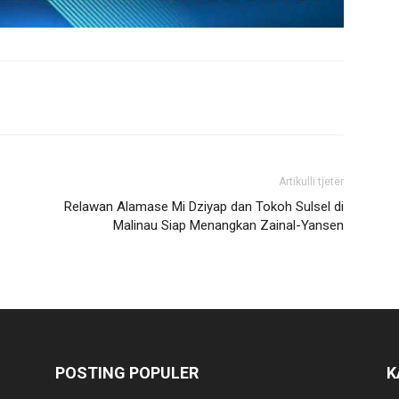
Artikulli tjetër
Relawan Alamase Mi Dziyap dan Tokoh Sulsel di
Malinau Siap Menangkan Zainal-Yansen
POSTING POPULER
K