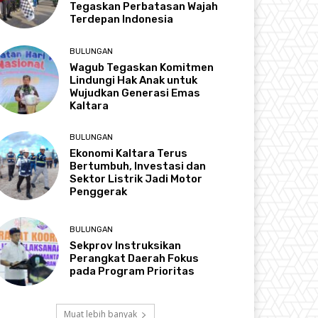
Tegaskan Perbatasan Wajah
Terdepan Indonesia
BULUNGAN
Wagub Tegaskan Komitmen
Lindungi Hak Anak untuk
Wujudkan Generasi Emas
Kaltara
BULUNGAN
Ekonomi Kaltara Terus
Bertumbuh, Investasi dan
Sektor Listrik Jadi Motor
Penggerak
BULUNGAN
Sekprov Instruksikan
Perangkat Daerah Fokus
pada Program Prioritas
Muat lebih banyak