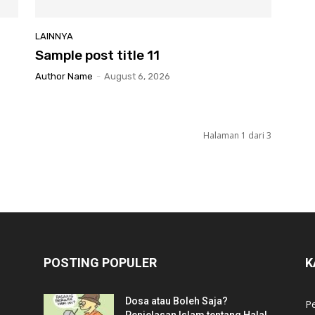
LAINNYA
Sample post title 11
Author Name
-
August 6, 2026
Halaman 1 dari 3
POSTING POPULER
K
Dosa atau Boleh Saja?
P
Penjelasan Islam tentang Halal