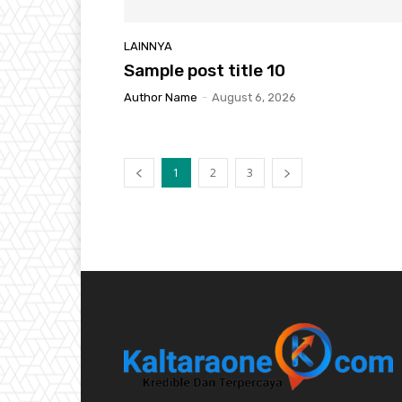
LAINNYA
Sample post title 10
Author Name
-
August 6, 2026
1
2
3