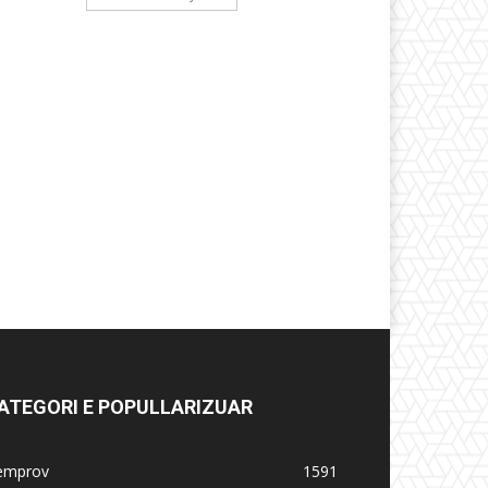
ATEGORI E POPULLARIZUAR
emprov
1591