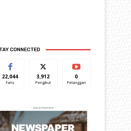
TAY CONNECTED
22,044
3,912
0
Fans
Pengikut
Pelanggan
- Advertisement -