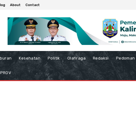
log
About
Contact
iburan
Kesehatan
Politik
Olahraga
Redaksi
Pedoman 
MPROV