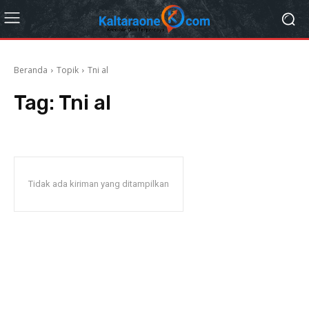
Beranda
Topik
Tni al
Tag:
Tni al
Tidak ada kiriman yang ditampilkan