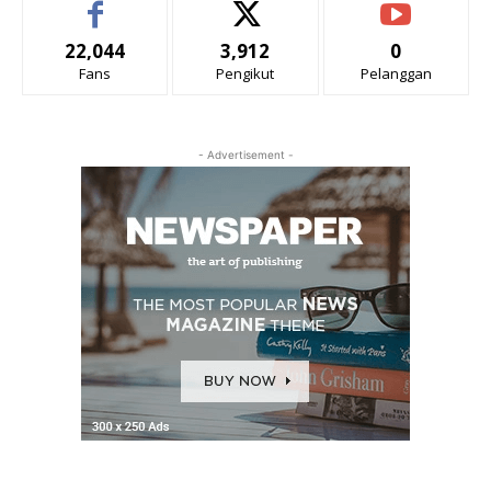
22,044
3,912
0
Fans
Pengikut
Pelanggan
- Advertisement -