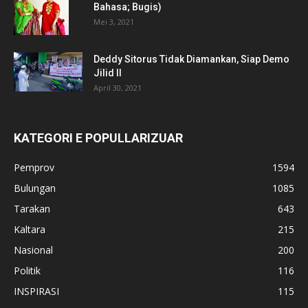
Bahasa; Bugis)
Mei 3, 2021
Deddy Sitorus Tidak Diamankan, Siap Demo
Jilid II
April 30, 2021
KATEGORI E POPULLARIZUAR
Pemprov
1594
Bulungan
1085
Tarakan
643
Kaltara
215
Nasional
200
Politik
116
INSPIRASI
115