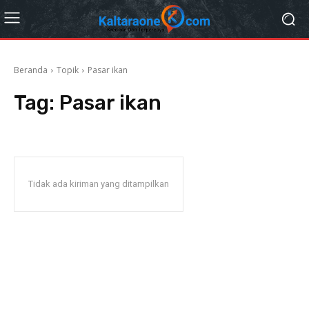
Beranda
Topik
Pasar ikan
Tag:
Pasar ikan
Tidak ada kiriman yang ditampilkan