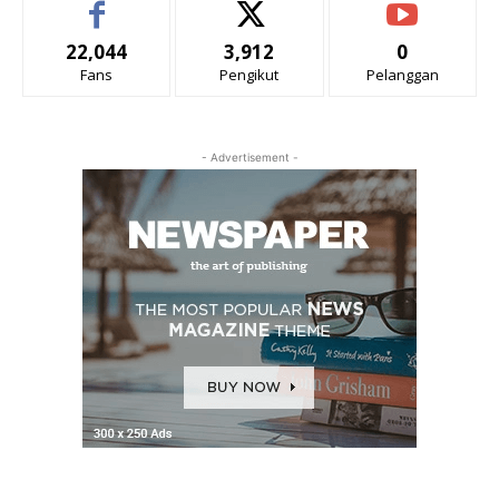
22,044
3,912
0
Fans
Pengikut
Pelanggan
- Advertisement -