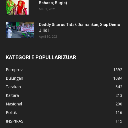
Bahasa; Bugis)
Mei 3, 2021
Deddy Sitorus Tidak Diamankan, Siap Demo
Jilid II
April 30, 2021
KATEGORI E POPULLARIZUAR
Pemprov
1592
Bulungan
1084
Tarakan
642
Kaltara
213
Nasional
200
Politik
116
INSPIRASI
115