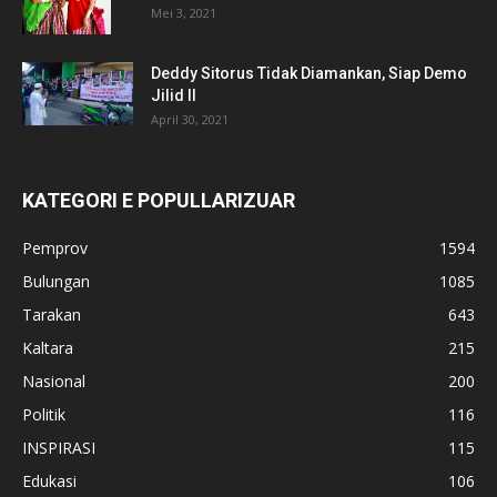
Mei 3, 2021
Deddy Sitorus Tidak Diamankan, Siap Demo
Jilid II
April 30, 2021
KATEGORI E POPULLARIZUAR
Pemprov
1594
Bulungan
1085
Tarakan
643
Kaltara
215
Nasional
200
Politik
116
INSPIRASI
115
Edukasi
106