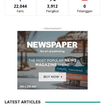
22,044
3,912
0
Fans
Pengikut
Pelanggan
- Advertisement -
LATEST ARTICLES