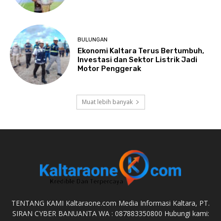
BULUNGAN
Ekonomi Kaltara Terus Bertumbuh,
Investasi dan Sektor Listrik Jadi
Motor Penggerak
Muat lebih banyak
TENTANG KAMI Kaltaraone.com Media Informasi Kaltara, PT.
SIRAN CYBER BANUANTA WA : 087883350800 Hubungi kami: