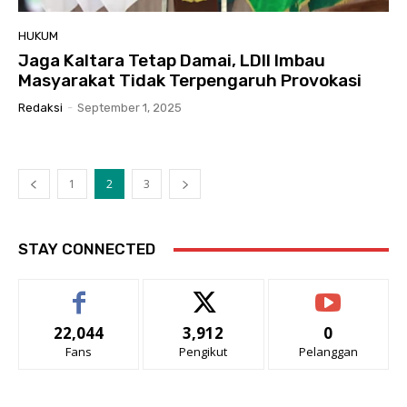
HUKUM
Jaga Kaltara Tetap Damai, LDII Imbau
Masyarakat Tidak Terpengaruh Provokasi
Redaksi
-
September 1, 2025
1
2
3
STAY CONNECTED
22,044
3,912
0
Fans
Pengikut
Pelanggan