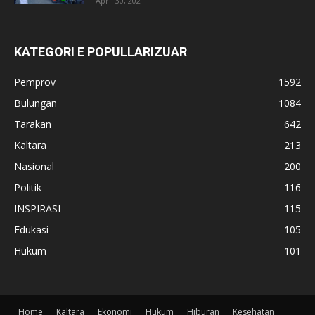
April 30, 2021
KATEGORI E POPULLARIZUAR
Pemprov
1592
Bulungan
1084
Tarakan
642
Kaltara
213
Nasional
200
Politik
116
INSPIRASI
115
Edukasi
105
Hukum
101
Home
Kaltara
Ekonomi
Hukum
Hiburan
Kesehatan