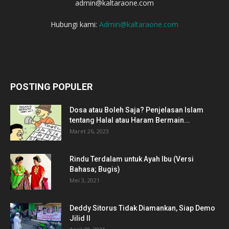
admin@kaltaraone.com
Hubungi kami:
Admin@kaltaraone.com
POSTING POPULER
Dosa atau Boleh Saja? Penjelasan Islam
tentang Halal atau Haram Bermain...
Maret 26, 2023
Rindu Terdalam untuk Ayah Ibu (Versi
Bahasa; Bugis)
Mei 3, 2021
Deddy Sitorus Tidak Diamankan, Siap Demo
Jilid II