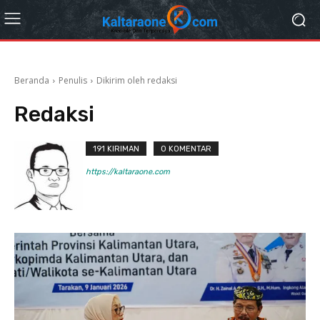
Beranda
Penulis
Dikirim oleh redaksi
Redaksi
191 KIRIMAN
0 KOMENTAR
https://kaltaraone.com