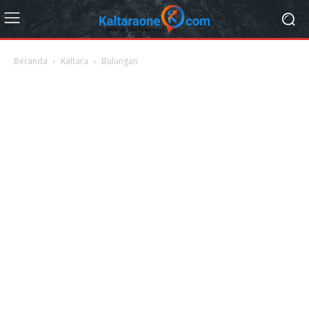
Beranda
Kaltara
Bulungan