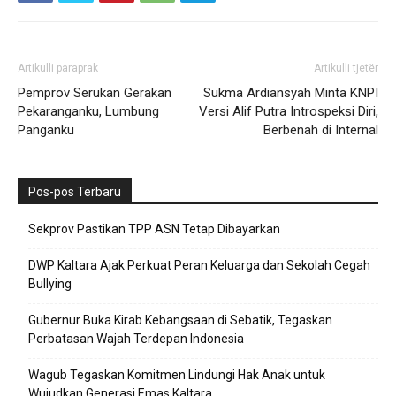
Artikulli paraprak
Artikulli tjetër
Pemprov Serukan Gerakan
Sukma Ardiansyah Minta KNPI
Pekaranganku, Lumbung
Versi Alif Putra Introspeksi Diri,
Panganku
Berbenah di Internal
Pos-pos Terbaru
Sekprov Pastikan TPP ASN Tetap Dibayarkan
DWP Kaltara Ajak Perkuat Peran Keluarga dan Sekolah Cegah
Bullying
Gubernur Buka Kirab Kebangsaan di Sebatik, Tegaskan
Perbatasan Wajah Terdepan Indonesia
Wagub Tegaskan Komitmen Lindungi Hak Anak untuk
Wujudkan Generasi Emas Kaltara