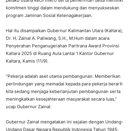
pelaku usaha kecil mikro serta pemerintah desa memiliki
komitmen tinggi dalam mendukung dan menyukseskan
program Jaminan Sosial Ketenagakerjaan.
Hal itu disampaikan Gubernur Kalimantan Utara (Kaltara),
Dr. H. Zainal A. Paliwang, S.H., M.Hum dalam acara
Penyerahan Penganugerahan Paritrana Award Provinsi
Kaltara 2025 di Ruang Aula Lantai 1 Kantor Gubernur
Kaltara, Kamis (11/9).
“Pekerja adalah aset utama pembangunan. Memberikan
perlindungan yang memadai kepada para pekerja berarti
kita sedang menjaga keberlanjutan pembangunan serta
meningkatkan kesejahteraan masyarakat secara luas,”
ucap Gubernur Zainal.
Gubernur Zainal mengatakan ini sejalan dengan Undang-
Undang Dasar Negara Republik Indonesia Tahun 1945,