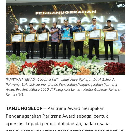
PARITRANA AWARD : Gubernur Kalimantan Utara (Kaltara), Dr. H. Zainal A.
Paliwang, S.H., M.Hum menghadiri Penyerahan Penganugerahan Paritrana
Award Provinsi Kaltara 2025 di Ruang Aula Lantai 1 Kantor Gubernur Kaltara,
Kamis (11/9).
TANJUNG SELOR
– Paritrana Award merupakan
Penganugerahan Paritrana Award sebagai bentuk
apresiasi kepada pemerintah daerah, badan usaha,