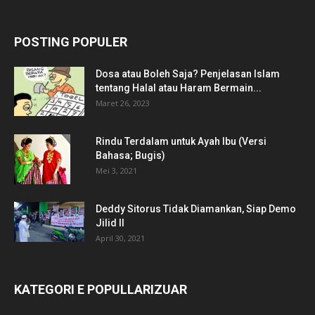
POSTING POPULER
Dosa atau Boleh Saja? Penjelasan Islam
tentang Halal atau Haram Bermain...
Maret 26, 2023
Rindu Terdalam untuk Ayah Ibu (Versi
Bahasa; Bugis)
Mei 3, 2021
Deddy Sitorus Tidak Diamankan, Siap Demo
Jilid II
April 30, 2021
KATEGORI E POPULLARIZUAR