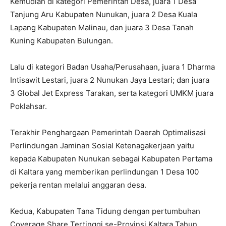
Kemudian di kategori Pemerintah Desa, juara 1 Desa
Tanjung Aru Kabupaten Nunukan, juara 2 Desa Kuala
Lapang Kabupaten Malinau, dan juara 3 Desa Tanah
Kuning Kabupaten Bulungan.
Lalu di kategori Badan Usaha/Perusahaan, juara 1 Dharma
Intisawit Lestari, juara 2 Nunukan Jaya Lestari; dan juara
3 Global Jet Express Tarakan, serta kategori UMKM juara
Poklahsar.
Terakhir Penghargaan Pemerintah Daerah Optimalisasi
Perlindungan Jaminan Sosial Ketenagakerjaan yaitu
kepada Kabupaten Nunukan sebagai Kabupaten Pertama
di Kaltara yang memberikan perlindungan 1 Desa 100
pekerja rentan melalui anggaran desa.
Kedua, Kabupaten Tana Tidung dengan pertumbuhan
Coverage Share Tertinggi se-Provinsi Kaltara Tahun