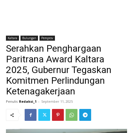
Kaltara
Bulungan
Pemprov
Serahkan Penghargaan
Paritrana Award Kaltara
2025, Gubernur Tegaskan
Komitmen Perlindungan
Ketenagakerjaan
Penulis
Redaksi_1
-
September 11, 2025