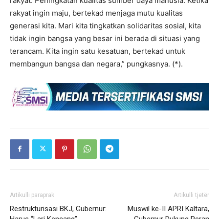
rakyat. Peningkatan kualitas sumber daya manusia. Ketika
rakyat ingin maju, bertekad menjaga mutu kualitas
generasi kita. Mari kita tingkatkan solidaritas sosial, kita
tidak ingin bangsa yang besar ini berada di situasi yang
terancam. Kita ingin satu kesatuan, bertekad untuk
membangun bangsa dan negara,” pungkasnya. (*).
Artikulli paraprak
Artikulli tjetër
Restrukturisasi BKJ, Gubernur:
Muswil ke-II APRI Kaltara,
Harus “Lari Kencang”
Gubernur Dukung Peran