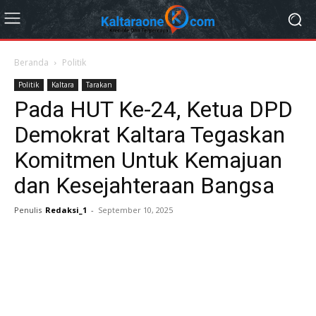
Beranda
Politik
Politik
Kaltara
Tarakan
Pada HUT Ke-24, Ketua DPD
Demokrat Kaltara Tegaskan
Komitmen Untuk Kemajuan
dan Kesejahteraan Bangsa
Penulis
Redaksi_1
-
September 10, 2025