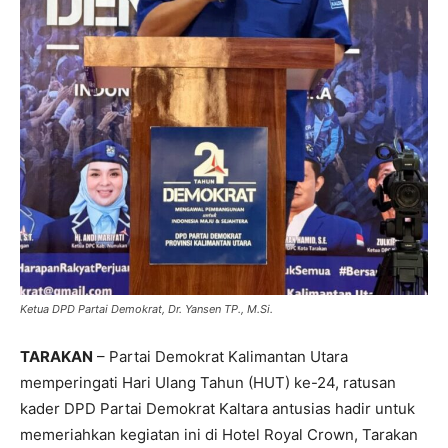
Ketua DPD Partai Demokrat, Dr. Yansen TP., M.Si.
TARAKAN
– Partai Demokrat Kalimantan Utara
memperingati Hari Ulang Tahun (HUT) ke-24, ratusan
kader DPD Partai Demokrat Kaltara antusias hadir untuk
memeriahkan kegiatan ini di Hotel Royal Crown, Tarakan