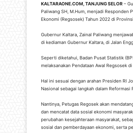
KALTARAONE.COM, TANJUNG SELOR
– Gu
Paliwang SH, M.Hum, menjadi Responden Pe
Ekonomi (Regsosek) Tahun 2022 di Provinsi 
Gubernur Kaltara, Zainal Paliwang menjaw
di kediaman Gubernur Kaltara, di Jalan Engg
Seperti diketahui, Badan Pusat Statistik (
melaksanakan Pendataan Awal Regsosek di s
Hal ini sesuai dengan arahan Presiden RI 
Nasional sebagai langkah dalam Reformasi 
Nantinya, Petugas Regosek akan mendatan
dan mencatat data sosial ekonomi masyara
perubahan kesejahteraan masyarakat, sebag
sosial dan pemberdayaan ekonomi, serta pe