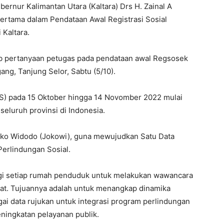
bernur Kalimantan Utara (Kaltara) Drs H. Zainal A
rtama dalam Pendataan Awal Registrasi Sosial
Kaltara.
ab pertanyaan petugas pada pendataan awal Regsosek
ang, Tanjung Selor, Sabtu (5/10).
BPS) pada 15 Oktober hingga 14 Novomber 2022 mulai
eluruh provinsi di Indonesia.
Joko Widodo (Jokowi), guna mewujudkan Satu Data
Perlindungan Sosial.
gi setiap rumah penduduk untuk melakukan wawancara
kat. Tujuannya adalah untuk menangkap dinamika
ai data rujukan untuk integrasi program perlindungan
ningkatan pelayanan publik.