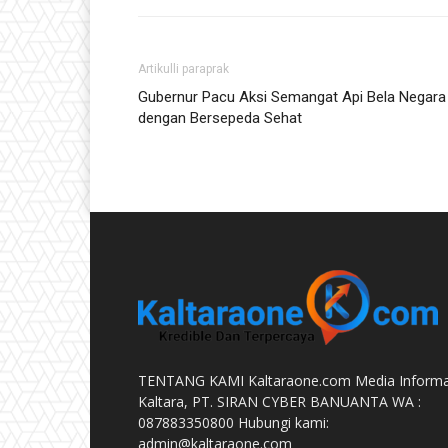
Artikulli paraprak
Gubernur Pacu Aksi Semangat Api Bela Negara
dengan Bersepeda Sehat
TENTANG KAMI Kaltaraone.com Media Informa
Kaltara, PT. SIRAN CYBER BANUANTA WA :
087883350800 Hubungi kami:
admin@kaltaraone.com