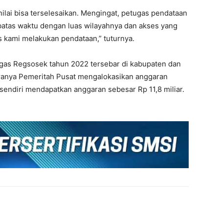
lai bisa terselesaikan. Mengingat, petugas pendataan
batas waktu dengan luas wilayahnya dan akses yang
as kami melakukan pendataan,” tuturnya.
ugas Regsosek tahun 2022 tersebar di kabupaten dan
kiranya Pemeritah Pusat mengalokasikan anggaran
 sendiri mendapatkan anggaran sebesar Rp 11,8 miliar.