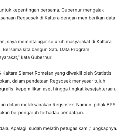
 untuk kepentingan bersama. Gubernur mengajak
sanaan Regsosek di Kaltara dengan memberikan data
an, saya meminta agar seluruh masyarakat di Kaltara
 Bersama kita bangun Satu Data Program
arakat,” kata Gubernur.
Kaltara Slamet Romelan yang diwakili oleh Statistisi
pkan, dalam pendataan Regsosek menyasar tujuh
grafis, kepemilikan aset hingga tingkat kesejahteraan.
angan dalam melaksanakan Regsosek. Namun, pihak BPS
ak akan berpengaruh terhadap pendataan.
ndala. Apalagi, sudah melatih petugas kami,” ungkapnya.