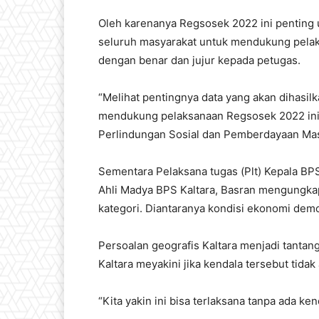
Oleh karenanya Regsosek 2022 ini penting
seluruh masyarakat untuk mendukung pelak
dengan benar dan jujur kepada petugas.
“Melihat pentingnya data yang akan dihasilk
mendukung pelaksanaan Regsosek 2022 ini.
Perlindungan Sosial dan Pemberdayaan Masy
Sementara Pelaksana tugas (Plt) Kepala BPS 
Ahli Madya BPS Kaltara, Basran mengungka
kategori. Diantaranya kondisi ekonomi demo
Persoalan geografis Kaltara menjadi tant
Kaltara meyakini jika kendala tersebut tid
“Kita yakin ini bisa terlaksana tanpa ada ke