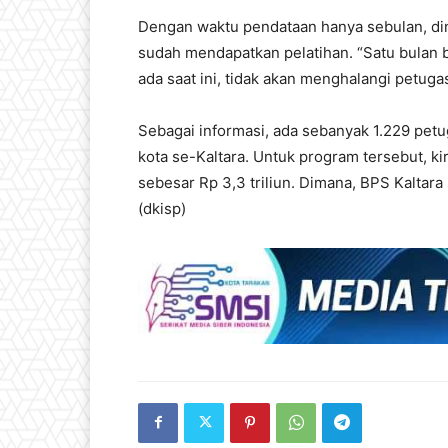
Dengan waktu pendataan hanya sebulan, dini
sudah mendapatkan pelatihan. “Satu bulan 
ada saat ini, tidak akan menghalangi petug
Sebagai informasi, ada sebanyak 1.229 pet
kota se-Kaltara. Untuk program tersebut, 
sebesar Rp 3,3 triliun. Dimana, BPS Kaltara
(dkisp)