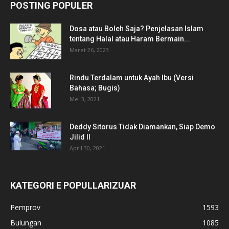
POSTING POPULER
Dosa atau Boleh Saja? Penjelasan Islam
tentang Halal atau Haram Bermain...
Maret 26, 2023
Rindu Terdalam untuk Ayah Ibu (Versi
Bahasa; Bugis)
Mei 3, 2021
Deddy Sitorus Tidak Diamankan, Siap Demo
Jilid II
April 30, 2021
KATEGORI E POPULLARIZUAR
Pemprov
1593
Bulungan
1085