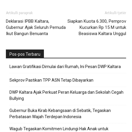
Artikulli paraprak
Artikulli tjetër
Deklarasi IPBB Kaltara,
Siapkan Kuota 6.300, Pemprov
Gubernur Ajak Seluruh Pemuda
Kucurkan Rp 15 M untuk
Ikut Bangun Benuanta
Beasiswa Kaltara Unggul
Pos-pos Terbaru
Lawan Gratifikasi Dimulai dari Rumah, Ini Pesan DWP Kaltara
Sekprov Pastikan TPP ASN Tetap Dibayarkan
DWP Kaltara Ajak Perkuat Peran Keluarga dan Sekolah Cegah
Bullying
Gubernur Buka Kirab Kebangsaan di Sebatik, Tegaskan
Perbatasan Wajah Terdepan Indonesia
Wagub Tegaskan Komitmen Lindungi Hak Anak untuk