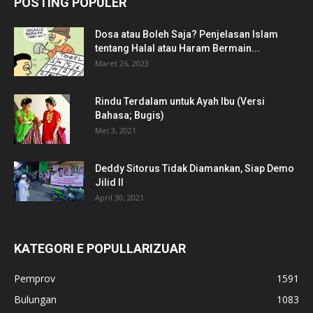
POSTING POPULER
Dosa atau Boleh Saja? Penjelasan Islam
tentang Halal atau Haram Bermain...
Maret 26, 2023
Rindu Terdalam untuk Ayah Ibu (Versi
Bahasa; Bugis)
Mei 3, 2021
Deddy Sitorus Tidak Diamankan, Siap Demo
Jilid II
April 30, 2021
KATEGORI E POPULLARIZUAR
Pemprov
1591
Bulungan
1083