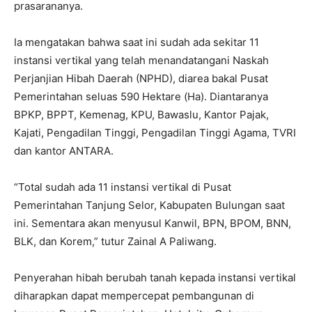
prasarananya.
Ia mengatakan bahwa saat ini sudah ada sekitar 11
instansi vertikal yang telah menandatangani Naskah
Perjanjian Hibah Daerah (NPHD), diarea bakal Pusat
Pemerintahan seluas 590 Hektare (Ha). Diantaranya
BPKP, BPPT, Kemenag, KPU, Bawaslu, Kantor Pajak,
Kajati, Pengadilan Tinggi, Pengadilan Tinggi Agama, TVRI
dan kantor ANTARA.
“Total sudah ada 11 instansi vertikal di Pusat
Pemerintahan Tanjung Selor, Kabupaten Bulungan saat
ini. Sementara akan menyusul Kanwil, BPN, BPOM, BNN,
BLK, dan Korem,” tutur Zainal A Paliwang.
Penyerahan hibah berubah tanah kepada instansi vertikal
diharapkan dapat mempercepat pembangunan di