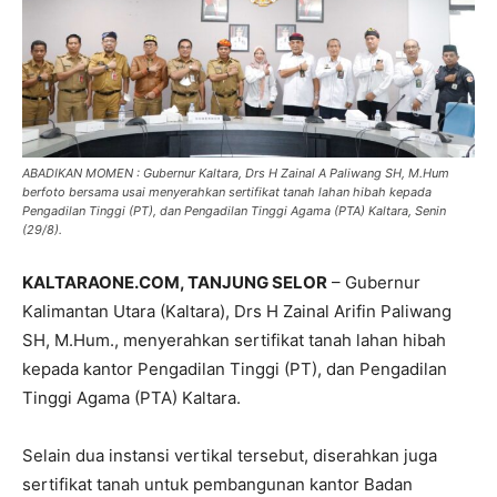
ABADIKAN MOMEN : Gubernur Kaltara, Drs H Zainal A Paliwang SH, M.Hum
berfoto bersama usai menyerahkan sertifikat tanah lahan hibah kepada
Pengadilan Tinggi (PT), dan Pengadilan Tinggi Agama (PTA) Kaltara, Senin
(29/8).
KALTARAONE.COM, TANJUNG SELOR
– Gubernur
Kalimantan Utara (Kaltara), Drs H Zainal Arifin Paliwang
SH, M.Hum., menyerahkan sertifikat tanah lahan hibah
kepada kantor Pengadilan Tinggi (PT), dan Pengadilan
Tinggi Agama (PTA) Kaltara.
Selain dua instansi vertikal tersebut, diserahkan juga
sertifikat tanah untuk pembangunan kantor Badan