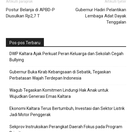
Artikulli paraprak
Artikulli tjetër
Postur Belanja di APBD-P
Gubernur Hadiri Pelantikan
Diusulkan Rp2,7 T
Lembaga Adat Dayak
Tenggalan
Pos-pos Terbaru
DWP Kaltara Ajak Perkuat Peran Keluarga dan Sekolah Cegah
Bullying
Gubernur Buka Kirab Kebangsaan di Sebatik, Tegaskan
Perbatasan Wajah Terdepan Indonesia
Wagub Tegaskan Komitmen Lindungi Hak Anak untuk
Wujudkan Generasi Emas Kaltara
Ekonomi Kaltara Terus Bertumbuh, Investasi dan Sektor Listrik
Jadi Motor Penggerak
Sekprov Instruksikan Perangkat Daerah Fokus pada Program