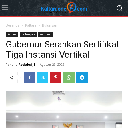
Beranda
Kaltara
Bulungan
Kaltara
Bulungan
Pemprov
Gubernur Serahkan Sertifikat
Tiga Instansi Vertikal
Penulis
Redaksi_1
-
Agustus 29, 2022