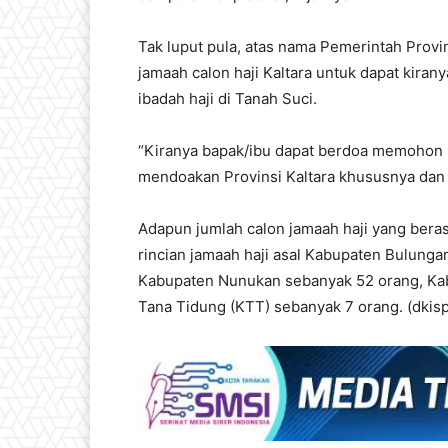
Tak luput pula, atas nama Pemerintah Provi
jamaah calon haji Kaltara untuk dapat kiran
ibadah haji di Tanah Suci.
“Kiranya bapak/ibu dapat berdoa memohon 
mendoakan Provinsi Kaltara khususnya dan
Adapun jumlah calon jamaah haji yang beras
rincian jamaah haji asal Kabupaten Bulung
Kabupaten Nunukan sebanyak 52 orang, Ka
Tana Tidung (KTT) sebanyak 7 orang. (dkisp