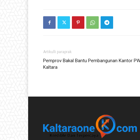
Artikulli paraprak
Pemprov Bakal Bantu Pembangunan Kantor PW
Kaltara