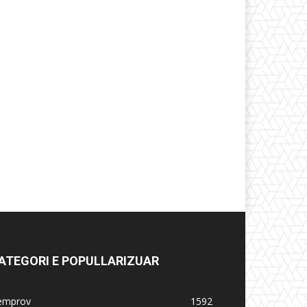
ATEGORI E POPULLARIZUAR
emprov
1592