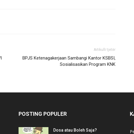
Artikulli tjetër
I
BPJS Ketenagakerjaan Sambangi Kantor KSBSI,
Sosialisasikan Program KNK
POSTING POPULER
K
Dosa atau Boleh Saja?
P