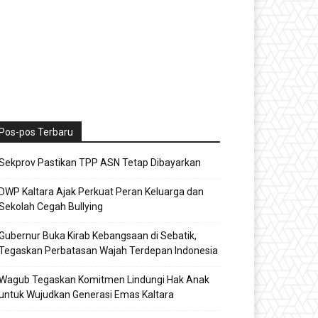
Pos-pos Terbaru
Sekprov Pastikan TPP ASN Tetap Dibayarkan
DWP Kaltara Ajak Perkuat Peran Keluarga dan
Sekolah Cegah Bullying
Gubernur Buka Kirab Kebangsaan di Sebatik,
Tegaskan Perbatasan Wajah Terdepan Indonesia
Wagub Tegaskan Komitmen Lindungi Hak Anak
untuk Wujudkan Generasi Emas Kaltara