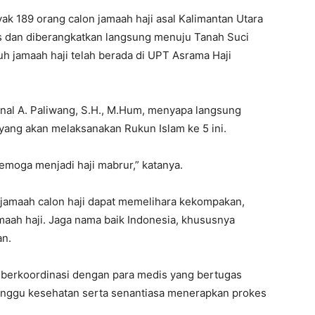
k 189 orang calon jamaah haji asal Kalimantan Utara
s dan diberangkatkan langsung menuju Tanah Suci
uh jamaah haji telah berada di UPT Asrama Haji
ainal A. Paliwang, S.H., M.Hum, menyapa langsung
 yang akan melaksanakan Rukun Islam ke 5 ini.
semoga menjadi haji mabrur,” katanya.
 jamaah calon haji dapat memelihara kekompakan,
maah haji. Jaga nama baik Indonesia, khususnya
an.
u berkoordinasi dengan para medis yang bertugas
ganggu kesehatan serta senantiasa menerapkan prokes