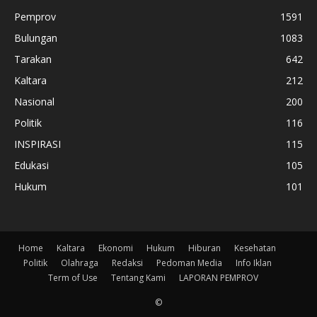
Pemprov
1591
Bulungan
1083
Tarakan
642
Kaltara
212
Nasional
200
Politik
116
INSPIRASI
115
Edukasi
105
Hukum
101
Home
Kaltara
Ekonomi
Hukum
Hiburan
Kesehatan
Politik
Olahraga
Redaksi
Pedoman Media
Info Iklan
Term of Use
Tentang Kami
LAPORAN PEMPROV
©