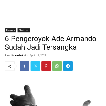
Hukum
Nasional
6 Pengeroyok Ade Armando
Sudah Jadi Tersangka
Penulis
redaksi
-
April 12, 2022