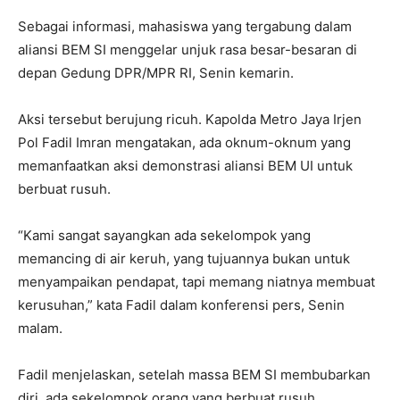
Sebagai informasi, mahasiswa yang tergabung dalam
aliansi BEM SI menggelar unjuk rasa besar-besaran di
depan Gedung DPR/MPR RI, Senin kemarin.
Aksi tersebut berujung ricuh. Kapolda Metro Jaya Irjen
Pol Fadil Imran mengatakan, ada oknum-oknum yang
memanfaatkan aksi demonstrasi aliansi BEM UI untuk
berbuat rusuh.
“Kami sangat sayangkan ada sekelompok yang
memancing di air keruh, yang tujuannya bukan untuk
menyampaikan pendapat, tapi memang niatnya membuat
kerusuhan,” kata Fadil dalam konferensi pers, Senin
malam.
Fadil menjelaskan, setelah massa BEM SI membubarkan
diri, ada sekelompok orang yang berbuat rusuh.