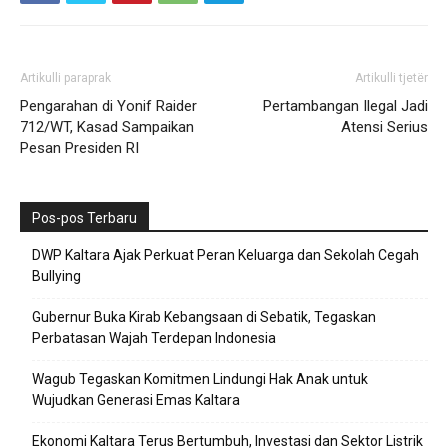
Artikulli paraprak
Artikulli tjetër
Pengarahan di Yonif Raider
Pertambangan Ilegal Jadi
712/WT, Kasad Sampaikan
Atensi Serius
Pesan Presiden RI
Pos-pos Terbaru
DWP Kaltara Ajak Perkuat Peran Keluarga dan Sekolah Cegah
Bullying
Gubernur Buka Kirab Kebangsaan di Sebatik, Tegaskan
Perbatasan Wajah Terdepan Indonesia
Wagub Tegaskan Komitmen Lindungi Hak Anak untuk
Wujudkan Generasi Emas Kaltara
Ekonomi Kaltara Terus Bertumbuh, Investasi dan Sektor Listrik