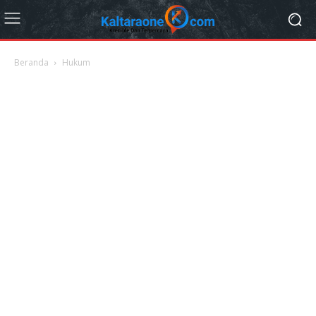
Beranda
Hukum