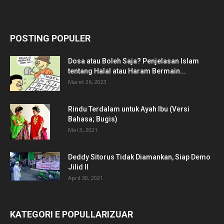
POSTING POPULER
Dosa atau Boleh Saja? Penjelasan Islam
tentang Halal atau Haram Bermain...
Maret 26, 2023
Rindu Terdalam untuk Ayah Ibu (Versi
Bahasa; Bugis)
Mei 3, 2021
Deddy Sitorus Tidak Diamankan, Siap Demo
Jilid II
April 30, 2021
KATEGORI E POPULLARIZUAR