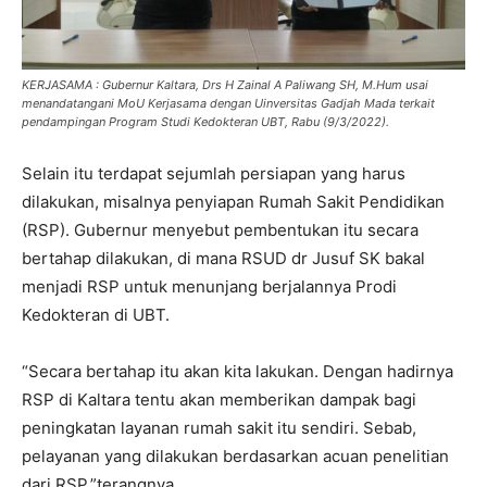
KERJASAMA : Gubernur Kaltara, Drs H Zainal A Paliwang SH, M.Hum usai
menandatangani MoU Kerjasama dengan Uinversitas Gadjah Mada terkait
pendampingan Program Studi Kedokteran UBT, Rabu (9/3/2022).
Selain itu terdapat sejumlah persiapan yang harus
dilakukan, misalnya penyiapan Rumah Sakit Pendidikan
(RSP). Gubernur menyebut pembentukan itu secara
bertahap dilakukan, di mana RSUD dr Jusuf SK bakal
menjadi RSP untuk menunjang berjalannya Prodi
Kedokteran di UBT.
“Secara bertahap itu akan kita lakukan. Dengan hadirnya
RSP di Kaltara tentu akan memberikan dampak bagi
peningkatan layanan rumah sakit itu sendiri. Sebab,
pelayanan yang dilakukan berdasarkan acuan penelitian
dari RSP,”terangnya.