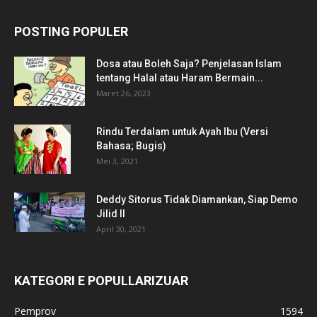
POSTING POPULER
Dosa atau Boleh Saja? Penjelasan Islam
tentang Halal atau Haram Bermain...
Maret 26, 2023
Rindu Terdalam untuk Ayah Ibu (Versi
Bahasa; Bugis)
Mei 3, 2021
Deddy Sitorus Tidak Diamankan, Siap Demo
Jilid II
April 30, 2021
KATEGORI E POPULLARIZUAR
Pemprov
1594