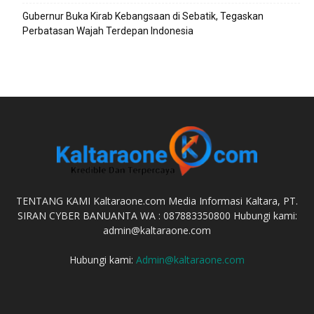
Gubernur Buka Kirab Kebangsaan di Sebatik, Tegaskan
Perbatasan Wajah Terdepan Indonesia
TENTANG KAMI Kaltaraone.com Media Informasi Kaltara, PT.
SIRAN CYBER BANUANTA WA : 087883350800 Hubungi kami:
admin@kaltaraone.com
Hubungi kami:
Admin@kaltaraone.com