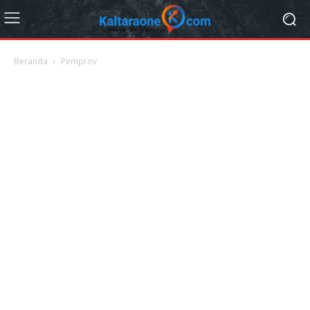
Beranda
Pemprov