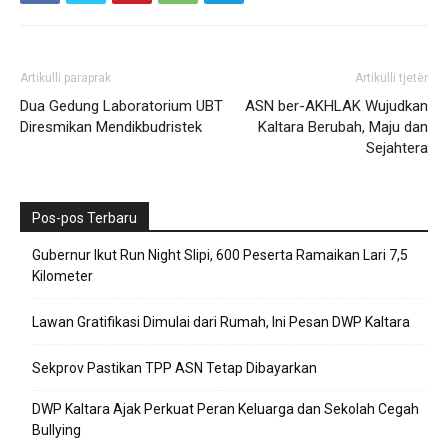
Artikulli paraprak
Artikulli tjetër
Dua Gedung Laboratorium UBT
ASN ber-AKHLAK Wujudkan
Diresmikan Mendikbudristek
Kaltara Berubah, Maju dan
Sejahtera
Pos-pos Terbaru
Gubernur Ikut Run Night Slipi, 600 Peserta Ramaikan Lari 7,5
Kilometer
Lawan Gratifikasi Dimulai dari Rumah, Ini Pesan DWP Kaltara
Sekprov Pastikan TPP ASN Tetap Dibayarkan
DWP Kaltara Ajak Perkuat Peran Keluarga dan Sekolah Cegah
Bullying