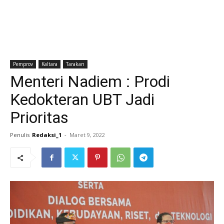
Pemprov
Kaltara
Tarakan
Menteri Nadiem : Prodi
Kedokteran UBT Jadi
Prioritas
Penulis
Redaksi_1
-
Maret 9, 2022