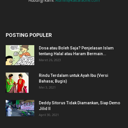
Hubungi kami:
Admin@kaltaraone.com
POSTING POPULER
Dosa atau Boleh Saja? Penjelasan Islam
tentang Halal atau Haram Bermain...
Maret 26, 2023
Rindu Terdalam untuk Ayah Ibu (Versi
Bahasa; Bugis)
Mei 3, 2021
Deddy Sitorus Tidak Diamankan, Siap Demo
Jilid II
April 30, 2021