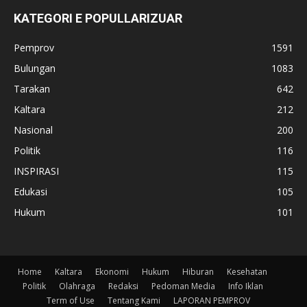
KATEGORI E POPULLARIZUAR
Pemprov
1591
Bulungan
1083
Tarakan
642
Kaltara
212
Nasional
200
Politik
116
INSPIRASI
115
Edukasi
105
Hukum
101
Home
Kaltara
Ekonomi
Hukum
Hiburan
Kesehatan
Politik
Olahraga
Redaksi
Pedoman Media
Info Iklan
Term of Use
Tentang Kami
LAPORAN PEMPROV