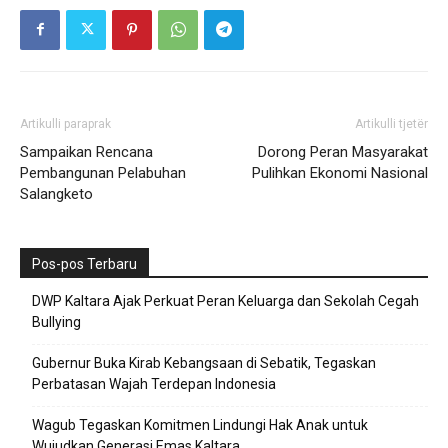
Artikulli paraprak
Artikulli tjetër
Sampaikan Rencana
Dorong Peran Masyarakat
Pembangunan Pelabuhan
Pulihkan Ekonomi Nasional
Salangketo
Pos-pos Terbaru
DWP Kaltara Ajak Perkuat Peran Keluarga dan Sekolah Cegah
Bullying
Gubernur Buka Kirab Kebangsaan di Sebatik, Tegaskan
Perbatasan Wajah Terdepan Indonesia
Wagub Tegaskan Komitmen Lindungi Hak Anak untuk
Wujudkan Generasi Emas Kaltara