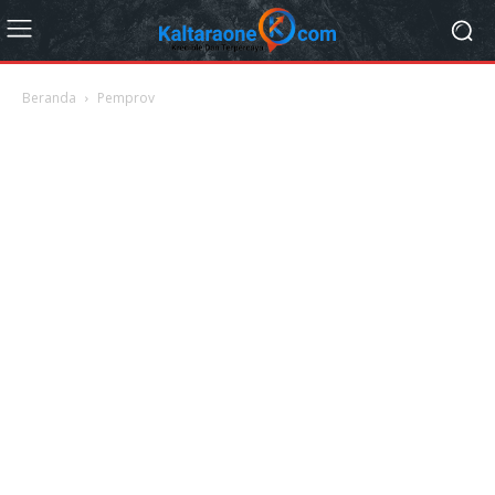
Beranda
Pemprov